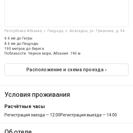
Республика Абхазия, г. Пицунда, с. Алахадзы, ул. Туманяна, д. 54
6.6 км
до Гагры
8.6 км
до Пицунды
190 метров до берега
Поблизости: Чёрное море, Абхазия: 190 м
Расположение и схема проезда ›
Условия проживания
Расчётные часы
Регистрация заезда — 12:00
Регистрация выезда — 14:00
Об отеле