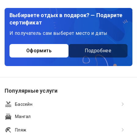
Выбираете отдых в подарок? — Подарите
сертификат
И получатель сам выберет место и даты
Оформить
Подробнее
Популярные услуги
Бассейн
Мангал
Пляж