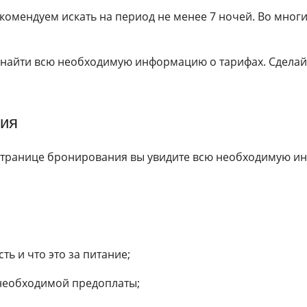
екомендуем искать на период не менее 7 ночей. Во мног
 найти всю необходимую информацию о тарифах. Сделай
ия
 странице бронирования вы увидите всю необходимую и
ть и что это за питание;
 необходимой предоплаты;