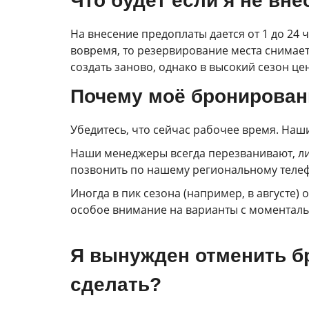
Что будет если я не вн
На внесение предоплаты дается от 1 до 24 
вовремя, то резервирование места снимает
создать заново, однако в высокий сезон це
Почему моё бронирован
Убедитесь, что сейчас рабочее время. Наш
Наши менеджеры всегда перезванивают, либ
позвонить по нашему региональному теле
Иногда в пик сезона (например, в августе
особое внимание на варианты с моментал
Я вынужден отменить бр
сделать?