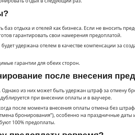
ронировать отдых в следующий раз.
ы?
 баз отдыха и отелей как бизнеса. Если не вносить предо
 готов гарантировать свои намерения предоплатой.
 будет удержана отелем в качестве компенсации за созд
имые гарантии для обеих сторон.
нирование после внесения пре
. Однако из них может быть удержан штраф за отмену б
дублируется при внесении оплаты и в ваучере.
когда после момента внесения оплаты отмена без штраф
отмена бронирования”), особенно на праздничные даты и
буют 100% предоплаты.