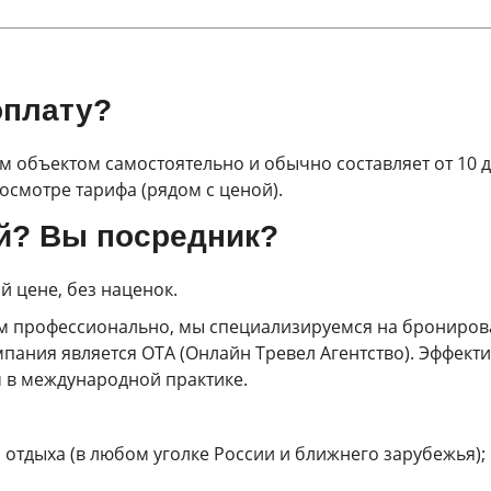
оплату?
 объектом самостоятельно и обычно составляет от 10 д
смотре тарифа (рядом с ценой).
ой? Вы посредник?
 цене, без наценок.
 профессионально, мы специализируемся на бронирова
пания является OTA (Онлайн Тревел Агентство). Эффективн
м в международной практике.
 отдыха (в любом уголке России и ближнего зарубежья);