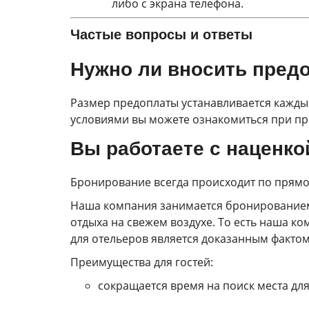
либо с экрана телефона.
Частые вопросы и ответы
Нужно ли вносить пред
Размер предоплаты устанавливается каждым
условиями вы можете ознакомиться при про
Вы работаете с наценк
Бронирование всегда происходит по прямой
Наша компания занимается бронированием
отдыха на свежем воздухе. То есть наша ком
для отельеров является доказанным факто
Преимущества для гостей:
сокращается время на поиск места для