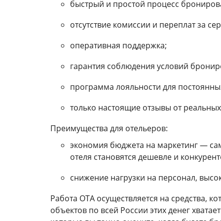
быстрый и простой процесс брониров
отсутствие комиссии и переплат за сер
оперативная поддержка;
гарантия соблюдения условий бронир
программа лояльности для постоянных
только настоящие отзывы от реальных
Преимущества для отельеров:
экономия бюджета на маркетинг — сам
отеля становятся дешевле и конкурен
снижение нагрузки на персонал, высо
Работа OTA осуществляется на средства, ко
объектов по всей России этих денег хватае