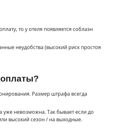
плату, то у отеля появляется соблазн
анные неудобства (высокий риск простоя
доплаты?
ронирования. Размер штрафа всегда
а уже невозможна. Так бывает если до
ли высокий сезон / на выходные.