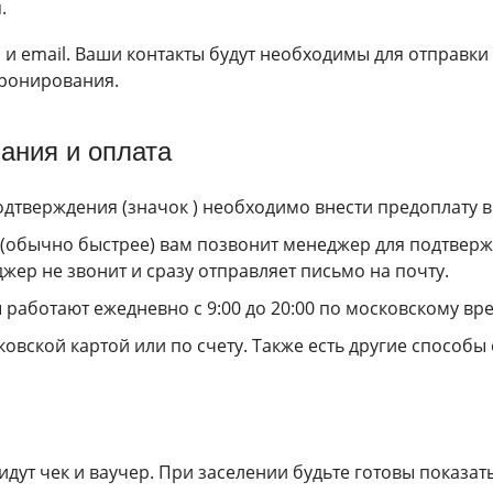
.
и email. Ваши контакты будут необходимы для отправки 
бронирования.
ания и оплата
дтверждения (значок ) необходимо внести предоплату в 
а (обычно быстрее) вам позвонит менеджер для подтверж
жер не звонит и сразу отправляет письмо на почту.
работают ежедневно с 9:00 до 20:00 по московскому вр
вской картой или по счету. Также есть другие способы
идут чек и ваучер. При заселении будьте готовы показат