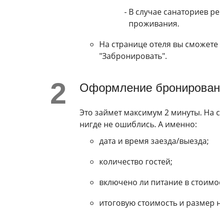
В случае санаториев р
проживания.
На странице отеля вы сможете
"Забронировать".
Оформление бронирован
Это займет максимум 2 минуты. На
нигде не ошиблись. А именно:
дата и время заезда/выезда;
количество гостей;
включено ли питание в стоимос
итоговую стоимость и размер