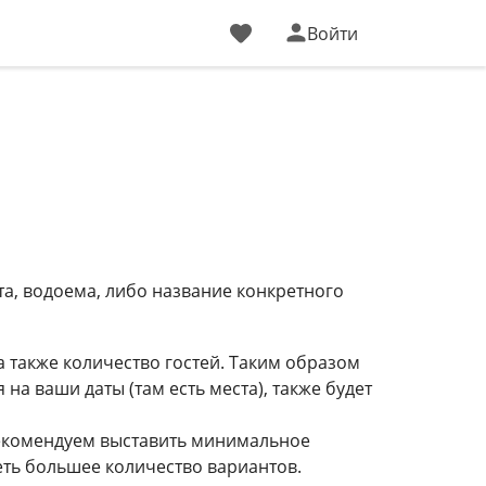
Войти
та, водоема, либо название конкретного
а также количество гостей. Таким образом
на ваши даты (там есть места), также будет
рекомендуем выставить минимальное
еть большее количество вариантов.