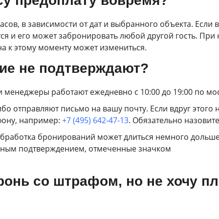
есу предоплату вовремя?
часов, в зависимости от дат и выбранного объекта. Если
ся и его может забронировать любой другой гость. При
на к этому моменту может измениться.
ие не подтверждают?
и менеджеры работают ежедневно с 10:00 до 19:00 по м
о отправляют письмо на вашу почту. Если вдруг этого 
фону, например:
+7 (495) 642-47-13
. Обязательно назовит
) обработка бронирований может длиться немного дольше
ьным подтверждением, отмеченные значком
онь со штрафом, но не хочу п