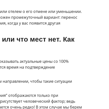
или отелем о его отмене или уменьшении.
редложен промежуточный вариант: перенос
я, когда у вас появится другая
или что мест нет. Как
оказывать актуальные цены со 100%
ется время на подтверждение
м направлении, чтобы такие ситуации
ния” отображаются только при
присутствует человеческий фактор; ведь
ается очень редко! В этом случае мы берем