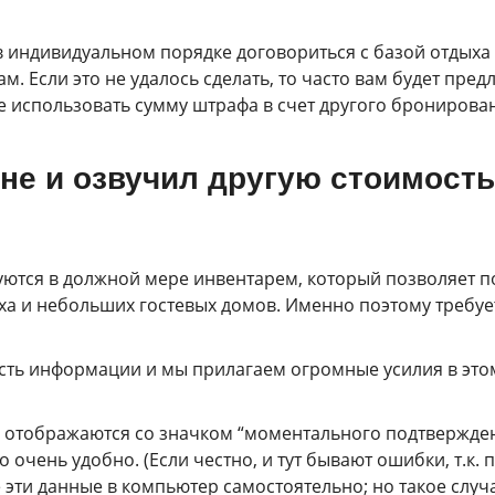
 индивидуальном порядке договориться с базой отдыха 
ам. Если это не удалось сделать, то часто вам будет п
 использовать сумму штрафа в счет другого бронировани
е и озвучил другую стоимость 
уются в должной мере инвентарем, который позволяет п
ыха и небольших гостевых домов. Именно поэтому требу
ость информации и мы прилагаем огромные усилия в это
е отображаются со значком “моментального подтвержде
очень удобно. (Если честно, и тут бывают ошибки, т.к. 
е эти данные в компьютер самостоятельно; но такое случ