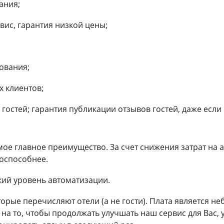
ания;
вис, гарантия низкой цены;
ования;
 клиентов;
 гостей; гарантия публикации отзывов гостей, даже есл
ое главное преимущество. За счет снижения затрат на 
тоспособнее.
кий уровень автоматизации.
торые перечисляют отели (а не гости). Плата является н
т на то, чтобы продолжать улучшать наш сервис для Вас, 