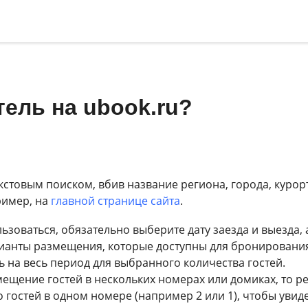
тель на ubook.ru?
кстовым поиском, вбив название региона, города, курор
ример, на
главной странице сайта
.
зоваться, обязательно выберите дату заезда и выезда, 
рианты размещения, которые доступны для бронирования 
ь на весь период для выбранного количества гостей.
мещение гостей в нескольких номерах или домиках, то 
 гостей в одном номере (например 2 или 1), чтобы увид