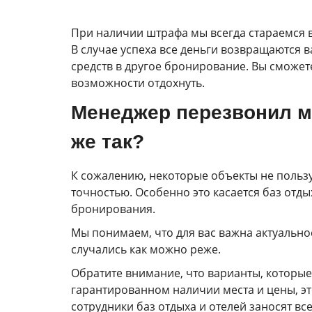
При наличии штрафа мы всегда стараемся в
В случае успеха все деньги возвращаются в
средств в другое бронирование. Вы сможете
возможности отдохнуть.
Менеджер перезвонил мн
же так?
К сожалению, некоторые объекты не польз
точностью. Особенно это касается баз отд
бронирования.
Мы понимаем, что для вас важна актуальн
случались как можно реже.
Обратите внимание, что варианты, которы
гарантированном наличии места и цены, это 
сотрудники баз отдыха и отелей заносят вс