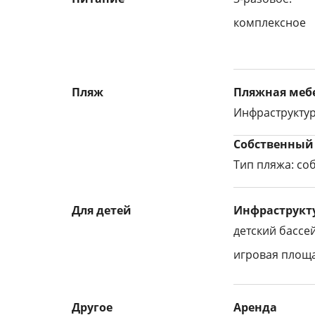
комплексное
Пляж
Пляжная мебе
Инфраструктур
Собственный
Тип пляжа: со
Для детей
Инфраструкту
детский бассе
игровая площ
Другое
Аренда