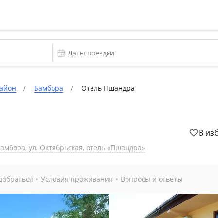
район
Бамбора
Отель Пшандра
В из
Бамбора, ул. Октябрьская, отель «Пшандра»
добраться
Условия проживания
Вопросы и ответы