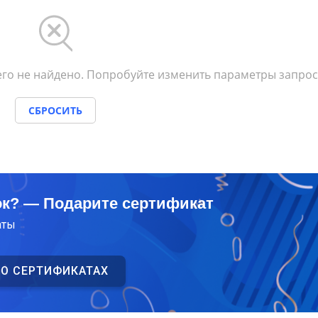
го не найдено. Попробуйте изменить параметры запрос
СБРОСИТЬ
ок? — Подарите сертификат
аты
 О СЕРТИФИКАТАХ