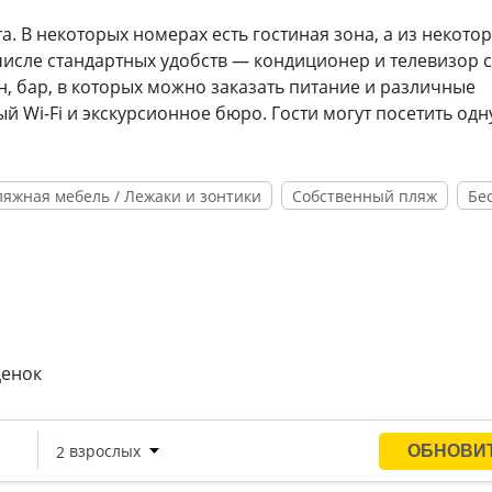
а. В некоторых номерах есть гостиная зона, а из некото
 числе стандартных удобств — кондиционер и телевизор с
н, бар, в которых можно заказать питание и различные
й Wi-Fi и экскурсионное бюро. Гости могут посетить одн
ляжная мебель / Лежаки и зонтики
Собственный пляж
Бе
ценок