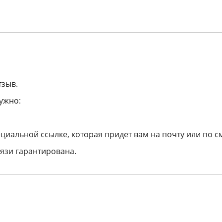
тзыв.
ужно:
циальной ссылке, которая придет вам на почту или по с
язи гарантирована.