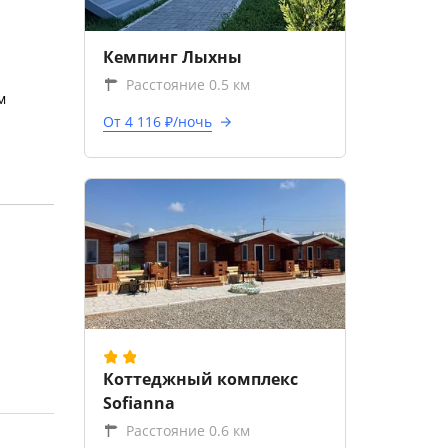
Кемпинг Лыхны
Расстояние 0.5 км
м
От 4 116 ₽/ночь
Коттеджный комплекс
Sofianna
Расстояние 0.6 км