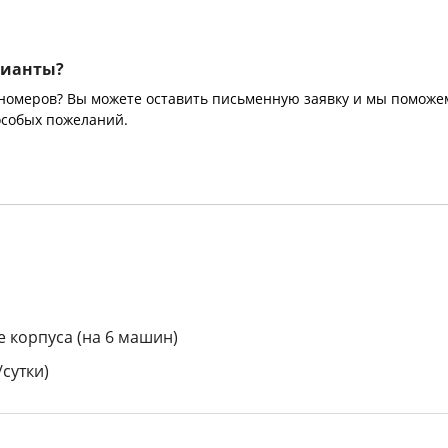
рианты?
 номеров? Вы можете оставить письменную заявку и мы поможе
особых пожеланий.
е корпуса (на 6 машин)
/сутки)