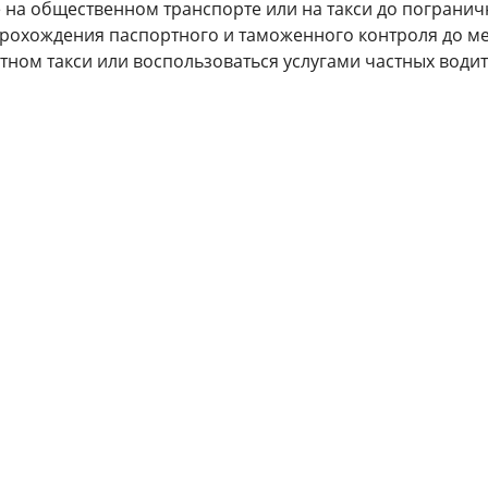
ее на общественном транспорте или на такси до пограни
 прохождения паспортного и таможенного контроля до м
тном такси или воспользоваться услугами частных водит