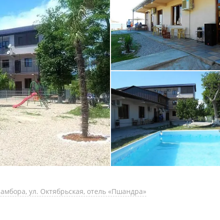
Бамбора, ул. Октябрьская, отель «Пшандра»