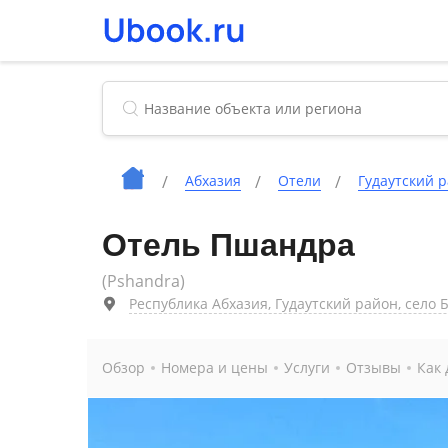
Абхазия
Отели
Гудаутский 
Отель Пшандра
(Pshandra)
Республика Абхазия, Гудаутский район, село 
Обзор
Номера и цены
Услуги
Отзывы
Как 