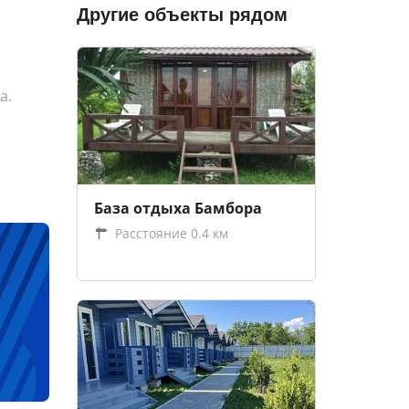
Другие объекты рядом
а.
База отдыха Бамбора
Расстояние 0.4 км