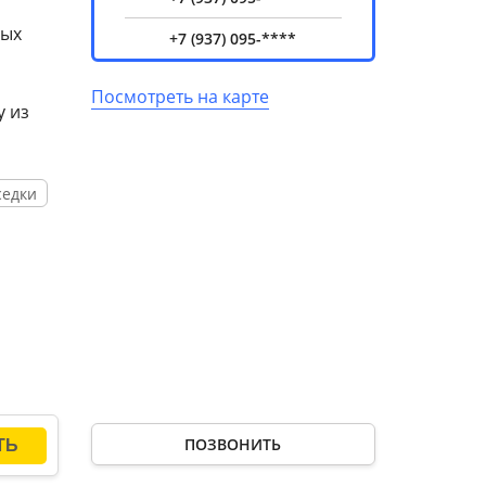
рых
+7 (937) 095-****
Посмотреть на карте
у из
седки
ПОЗВОНИТЬ