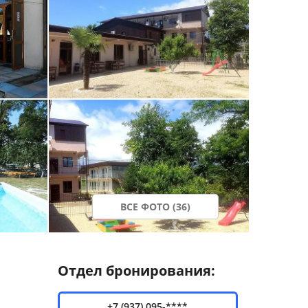
ВСЕ ФОТО (36)
Отдел бронирования:
+7 (937) 095-****