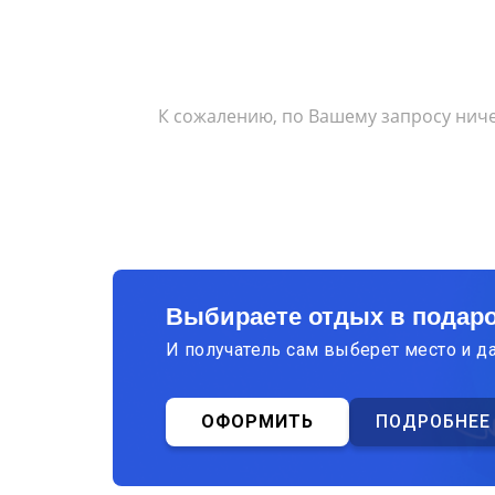
К сожалению, по Вашему запросу ниче
Выбираете отдых в подар
И получатель сам выберет место и д
ОФОРМИТЬ
ПОДРОБНЕЕ