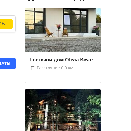
Гостевой дом Olivia Resort
ДАТЫ
Расстояние 0.0 км