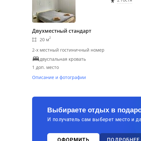
Двухместный стандарт
2
20 м
2-х местный гостиничный номер
двуспальная кровать
1 доп. место
Описание и фотографии
Выбираете отдых в подар
И получатель сам выберет место и д
ОФОРМИТЬ
ПОДРОБНЕЕ