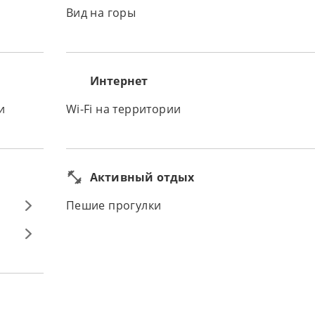
Вид на горы
Интернет
и
Wi-Fi на территории
Активный отдых
Пешие прогулки