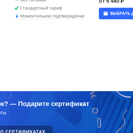
от 6 480 ₽
Стандартный тариф
ВЫБРАТЬ 
Моментальное подтверждение
ок? — Подарите сертификат
аты
 О СЕРТИФИКАТАХ