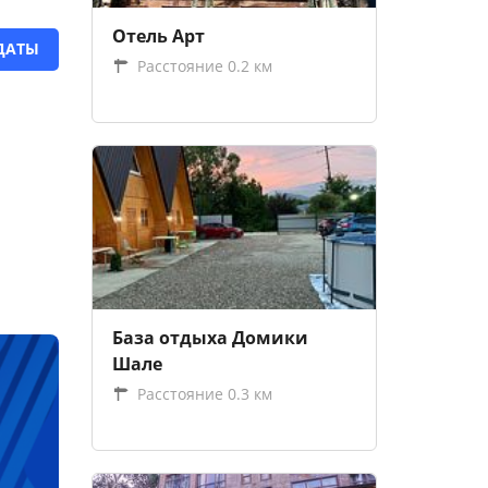
Отель Арт
ДАТЫ
Расстояние 0.2 км
База отдыха Домики
Шалe
Расстояние 0.3 км