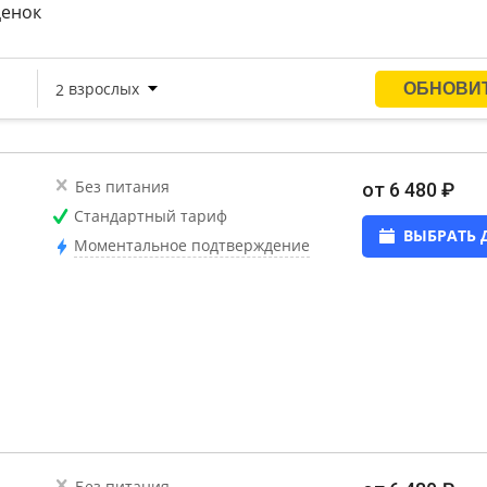
ценок
Без питания
от 6 480 ₽
Стандартный тариф
ВЫБРАТЬ 
Моментальное подтверждение
Без питания