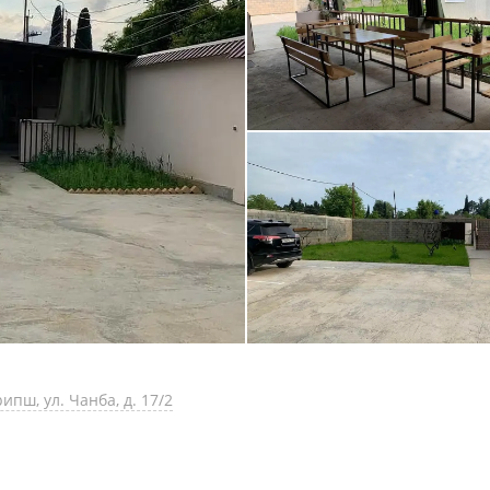
ипш, ул. Чанба, д. 17/2