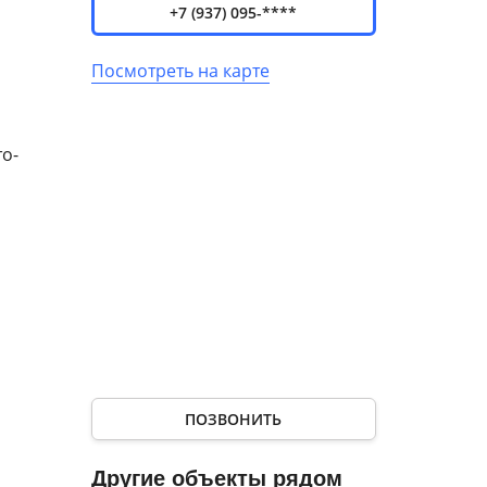
+7 (937) 095-****
Посмотреть на карте
то-
енного
опорт
ПОЗВОНИТЬ
— в 17
Другие объекты рядом