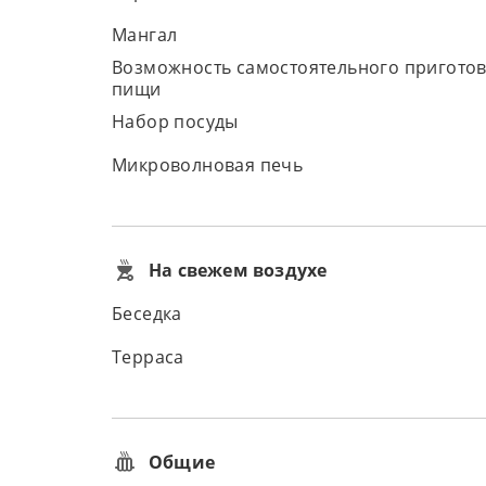
Мангал
Возможность самостоятельного пригото
пищи
Набор посуды
Микроволновая печь
На свежем воздухе
Беседка
Терраса
Общие