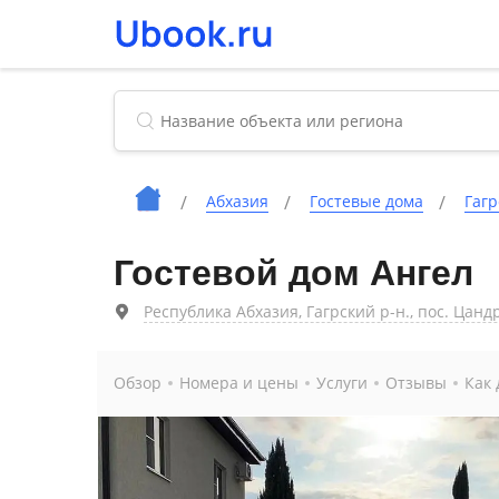
Абхазия
Гостевые дома
Гаг
Гостевой дом Ангел
Республика Абхазия, Гагрский р-н., пос. Цандр
Обзор
Номера и цены
Услуги
Отзывы
Как 