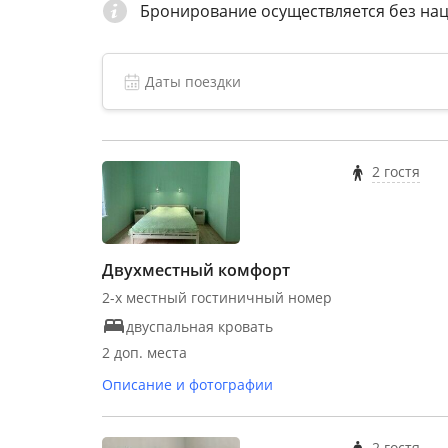
Бронирование осуществляется без на
2 гостя
Двухместный комфорт
2-х местный гостиничный номер
двуспальная кровать
2 доп. места
Описание и фотографии
2 гостя