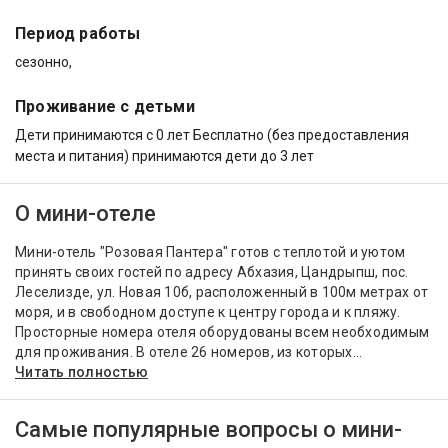
Период работы
сезонно,
Проживание с детьми
Дети принимаются с 0 лет Бесплатно (без предоставления
места и питания) принимаются дети до 3 лет
О мини-отеле
Мини-отель "Розовая Пантера" готов с теплотой и уютом
принять своих гостей по адресу Абхазия, Цандрыпш, пос.
Леселизде, ул. Новая 10б, расположенный в 100м метрах от
моря, и в свободном доступе к центру города и к пляжу.
Просторные номера отеля оборудованы всем необходимым
для проживания. В отеле 26 номеров, из которых...
Читать полностью
Самые популярные вопросы о мини-