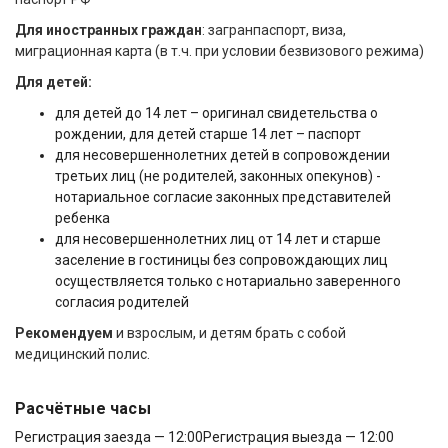
Для иностранных граждан
: загранпаспорт, виза,
миграционная карта (в т.ч. при условии безвизового режима)
Для детей:
для детей до 14 лет – оригинал свидетельства о
рождении, для детей старше 14 лет – паспорт
для несовершеннолетних детей в сопровождении
третьих лиц (не родителей, законных опекунов) -
нотариальное согласие законных представителей
ребенка
для несовершеннолетних лиц от 14 лет и старше
заселение в гостиницы без сопровождающих лиц
осуществляется только с нотариально заверенного
согласия родителей
Рекомендуем
и взрослым, и детям брать с собой
медицинский полис.
Расчётные часы
Регистрация заезда — 12:00
Регистрация выезда — 12:00