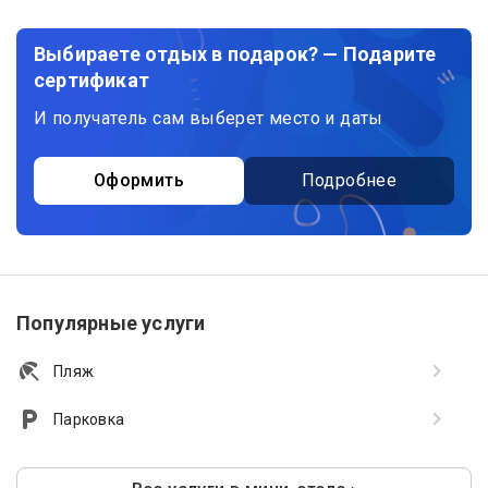
Выбираете отдых в подарок? — Подарите
сертификат
И получатель сам выберет место и даты
Оформить
Подробнее
Популярные услуги
Пляж
Парковка