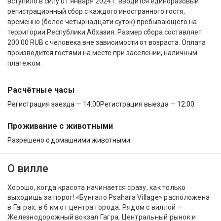
вступило в силу 01 января 2024 г. вводится единоразовый
регистрационный сбор с каждого иностранного гостя,
временно (более четырнадцати суток) пребывающего на
территории Республики Абхазия. Размер сбора составляет
200.00 RUB с человека вне зависимости от возраста. Оплата
производится гостями на месте при заселении, наличным
платежом.
Расчётные часы
Регистрация заезда — 14:00
Регистрация выезда — 12:00
Проживание с животными
Разрешено с домашними животными.
О вилле
Хорошо, когда красота начинается сразу, как только
выходишь за порог! «Бунгало Psahara Village» расположена
в Гаграх, в 6 км от центра города. Рядом с виллой —
Железнодорожный вокзал Гагра, Центральный рынок и