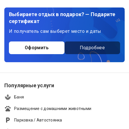
Выбираете отдых в подарок? — Подарите
сертификат
И получатель сам выберет место и даты
Оформить
Подробнее
Популярные услуги
Баня
Размещение с домашними животными
Парковка / Автостоянка