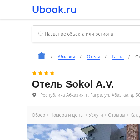
Абхазия
Отели
Гагра
От
Отель Sokol A.V.
Республика Абхазия, г. Гагра, ул. Абазгаа, д. 5
Обзор
Номера и цены
Услуги
Отзывы
Как 