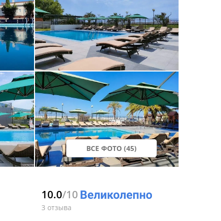
ВСЕ ФОТО (45)
10.0
/10
3 отзыва