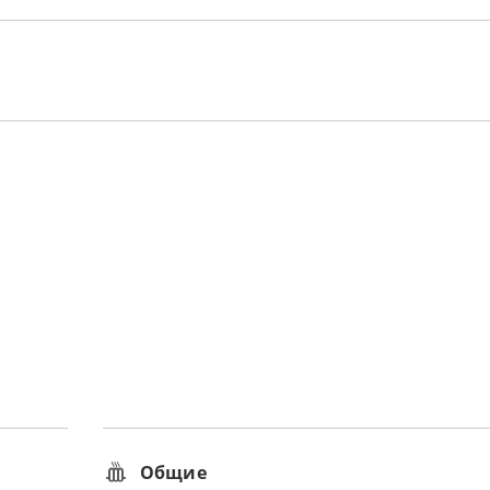
Общие