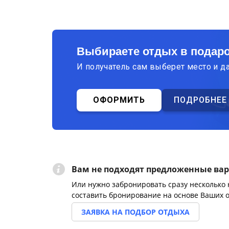
Выбираете отдых в подар
И получатель сам выберет место и д
ОФОРМИТЬ
ПОДРОБНЕЕ
Вам не подходят предложенные ва
Или нужно забронировать сразу несколько
составить бронирование на основе Ваших 
ЗАЯВКА НА ПОДБОР ОТДЫХА