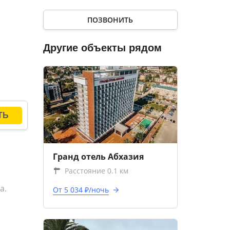
и,
ПОЗВОНИТЬ
Другие объекты рядом
Гранд отель Абхазия
Расстояние 0.1 км
а.
От 5 034 ₽/ночь