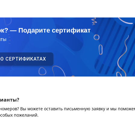
ок? — Подарите сертификат
аты
 О СЕРТИФИКАТАХ
рианты?
 номеров? Вы можете оставить письменную заявку и мы поможе
особых пожеланий.