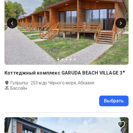
★
Коттеджный комплекс GARUDA BEACH VILLAGE
3
Гулрыпш
·
253
м до
Чёрного моря, Абхазия
Бассейн
Выбрать