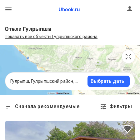
Отели Гулрыпша
Показать все объекты Гулрыпшского района
Выбрать даты
Гулрыпш, Гулрыпшский район, Абхазия
Сначала рекомендуемые
Фильтры