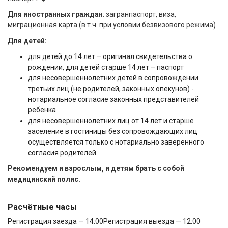
Для иностранных граждан
: загранпаспорт, виза,
миграционная карта (в т.ч. при условии безвизового режима)
Для детей:
для детей до 14 лет – оригинал свидетельства о
рождении, для детей старше 14 лет – паспорт
для несовершеннолетних детей в сопровождении
третьих лиц (не родителей, законных опекунов) -
нотариальное согласие законных представителей
ребенка
для несовершеннолетних лиц от 14 лет и старше
заселение в гостиницы без сопровождающих лиц
осуществляется только с нотариально заверенного
согласия родителей
Рекомендуем и взрослым, и детям брать с собой
медицинский полис.
Расчётные часы
Регистрация заезда — 14:00
Регистрация выезда — 12:00