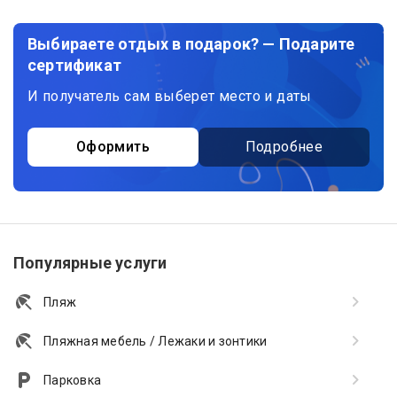
Выбираете отдых в подарок? — Подарите
сертификат
И получатель сам выберет место и даты
Оформить
Подробнее
Популярные услуги
Пляж
Пляжная мебель / Лежаки и зонтики
Парковка