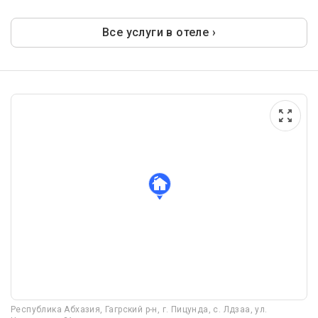
Все услуги в отеле ›
Республика Абхазия, Гагрский р-н, г. Пицунда, с. Лдзаа, ул.