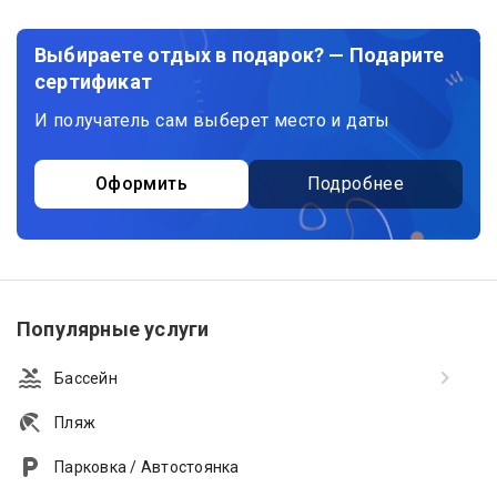
Выбираете отдых в подарок? — Подарите
сертификат
И получатель сам выберет место и даты
Оформить
Подробнее
Популярные услуги
Бассейн
Пляж
Парковка / Автостоянка