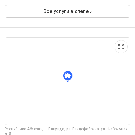
Все услуги в отеле ›
Республика Абхазия, г. Пицунда, р-н Птицефабрика, ул. Фабричная,
д. 5