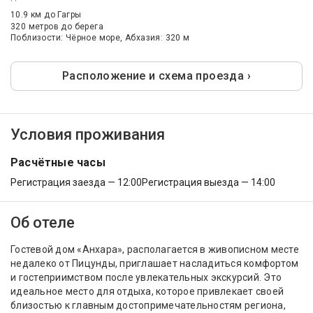
10.9 км
до Гагры
320 метров до берега
Поблизости: Чёрное море, Абхазия: 320 м
Расположение и схема проезда ›
Условия проживания
Расчётные часы
Регистрация заезда — 12:00
Регистрация выезда — 14:00
Об отеле
Гостевой дом «Анхара», располагается в живописном месте
недалеко от Пицунды, приглашает насладиться комфортом
и гостеприимством после увлекательных экскурсий. Это
идеальное место для отдыха, которое привлекает своей
близостью к главным достопримечательностям региона,