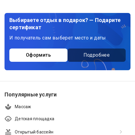
Выбираете отдых в подарок? — Подарите
сертификат
И получатель сам выберет место и даты
Оформить
Подробнее
Популярные услуги
Массаж
Детская площадка
Открытый бассейн