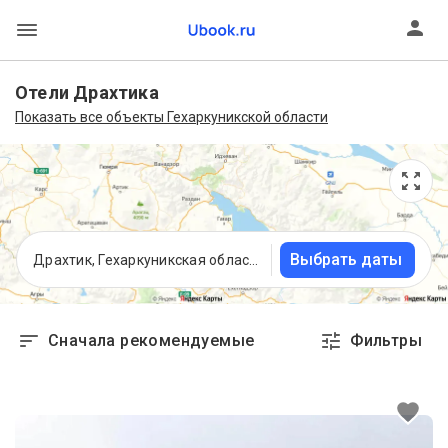
Отели Драхтика
Показать все объекты Гехаркуникской области
Выбрать даты
Драхтик, Гехаркуникская область, Армения
Сначала рекомендуемые
Фильтры