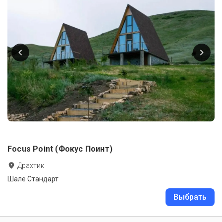
Focus Point (Фокус Поинт)
Драхтик
Шале Стандарт
Выбрать