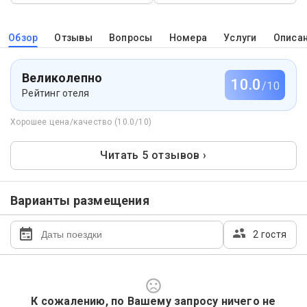
Обзор
Отзывы
Вопросы
Номера
Услуги
Описа
Великолепно
10.0
/10
Рейтинг отеля
Хорошее цена/качество (10.0/10)
Читать 5 отзывов ›
Варианты размещения
2 гостя
К сожалению, по Вашему запросу ничего не