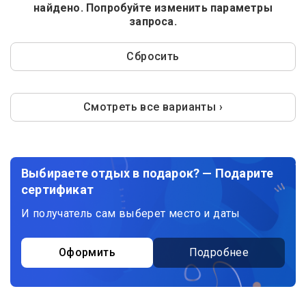
найдено. Попробуйте изменить параметры
запроса.
Сбросить
Смотреть все варианты ›
Выбираете отдых в подарок? — Подарите
сертификат
И получатель сам выберет место и даты
Оформить
Подробнее