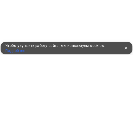
Чтобы улучшить работу сайта, мы используем cookies.
Подробнее
УЖЕ 16 ЛЕТ С ВАМИ
КЛИЕНТАМ