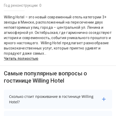
Год реконструкции: 0
Willing Hotel – это новый современный отель категории 3+
звезды в Минске, расположенный на пересечении двух
неповторимых улиц города – центральной ул. Ленина и
атмосферной ул. Октябрьская, где гармонично соседствуют
история и современность, события уникального прошлого и
яркого настоящего. Willing Hotel предлагает разнообразие
высококачественных услуг, которые приятно удивят и
порадуют даже самых...
Читать полностью
Самые популярные вопросы о
гостинице Willing Hotel
Сколько стоит проживание в гостинице Willing
Hotel?
Стоимость проживания в гостинице Willing Hotel