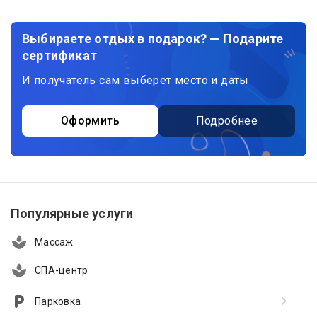
Выбираете отдых в подарок? — Подарите
сертификат
И получатель сам выберет место и даты
Оформить
Подробнее
Популярные услуги
Массаж
СПА-центр
Парковка