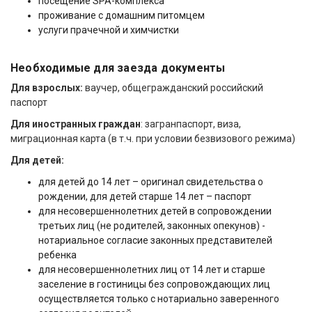
посещение SPA-комплекса
проживание с домашним питомцем
услуги прачечной и химчистки
Необходимые для заезда документы
Для взрослых:
ваучер, общегражданский российский
паспорт
Для иностранных граждан
: загранпаспорт, виза,
миграционная карта (в т.ч. при условии безвизового режима)
Для детей:
для детей до 14 лет – оригинал свидетельства о
рождении, для детей старше 14 лет – паспорт
для несовершеннолетних детей в сопровождении
третьих лиц (не родителей, законных опекунов) -
нотариальное согласие законных представителей
ребенка
для несовершеннолетних лиц от 14 лет и старше
заселение в гостиницы без сопровождающих лиц
осуществляется только с нотариально заверенного