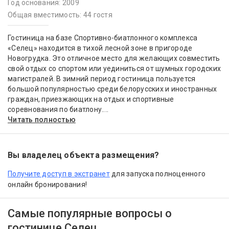
Год основания: 2009
Общая вместимость: 44 гостя
Гостиница на базе Спортивно-биатлонного комплекса
«Селец» находится в тихой лесной зоне в пригороде
Новогрудка. Это отличное место для желающих совместить
свой отдых со спортом или уединиться от шумных городских
магистралей. В зимний период гостиница пользуется
большой популярностью среди белорусских и иностранных
граждан, приезжающих на отдых и спортивные
соревнования по биатлону....
Читать полностью
Вы владелец объекта размещения?
Получите доступ в экстранет
для запуска полноценного
онлайн бронирования!
Самые популярные вопросы о
гостинице Селец