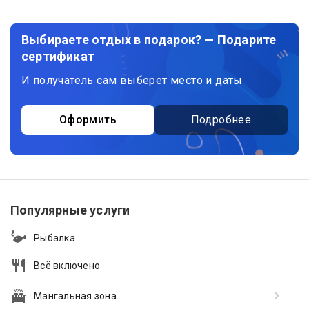
Выбираете отдых в подарок? — Подарите
сертификат
И получатель сам выберет место и даты
Оформить
Подробнее
Популярные услуги
Рыбалка
Всё включено
Мангальная зона