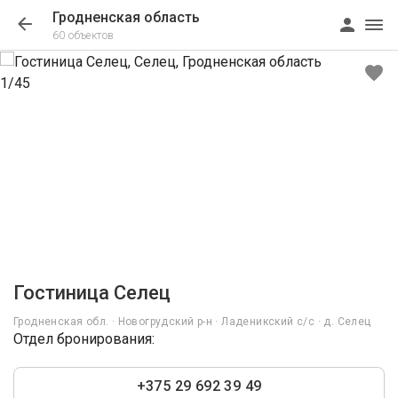
Гродненская область
60 объектов
1/45
Гостиница Селец
Гродненская обл. · Новогрудский р-н · Ладеникский с/с · д. Селец
Отдел бронирования:
+375 29 692 39 49