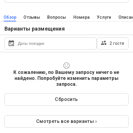
Обзор
Отзывы
Вопросы
Номера
Услуги
Описа
Варианты размещения
2 гостя
К сожалению, по Вашему запросу ничего не
найдено. Попробуйте изменить параметры
запроса.
Сбросить
Смотреть все варианты ›