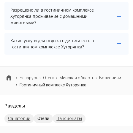
Вы можете уточнить по телефону у менеджера.
В гостиничном комплексе Хуторянка есть парковка,
Разрешено ли в гостиничном комплексе
уточните информацию перед бронированием у
Хуторянка проживание с домашними
менеджера, возможно, услуга оплачивается отдельно.
животными?
Проживание с домашними животными разрешено.
Какие услуги для отдыха с детьми есть в
Однако, это может оплачиваться дополнительно.
гостиничном комплексе Хуторянка?
Для детей в гостиничном комплексе Хуторянка
работает детская площадка.
Беларусь
Отели
Минская область
Волковичи
Гостиничный комплекс Хуторянка
Разделы
Санатории
Отели
Пансионаты