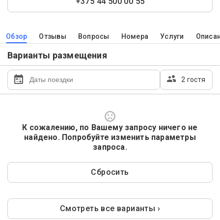
+375 44 500 00 55
Обзор
Отзывы
Вопросы
Номера
Услуги
Описа
Варианты размещения
2 гостя
К сожалению, по Вашему запросу ничего не
найдено. Попробуйте изменить параметры
запроса.
Сбросить
Смотреть все варианты ›