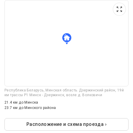
Республика Беларусь, Минская область. Дзержинский район, 19й
км трассы P1 Минск - Дзержинск, возле д. Волковичи
21.4 км
до Минска
23.7 км
до Минского района
Расположение и схема проезда ›