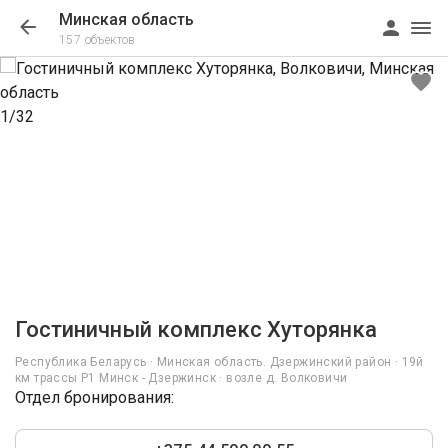
Минская область
157 объектов
1/32
Гостиничный комплекс Хуторянка
Республика Беларусь · Минская область. Дзержинский район · 19й
км трассы P1 Минск - Дзержинск · возле д. Волковичи
Отдел бронирования: