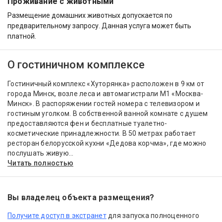
Проживание с животными
Размещение домашних животных допускается по
предварительному запросу. Данная услуга может быть
платной.
О гостиничном комплексе
Гостиничный комплекс «Хуторянка» расположен в 9 км от
города Минск, возле леса и автомагистрали M1 «Москва-
Минск». В распоряжении гостей номера с телевизором и
гостиным уголком. В собственной ванной комнате с душем
предоставляются фен и бесплатные туалетно-
косметические принадлежности. В 50 метрах работает
ресторан белорусской кухни «Дедова корчма», где можно
послушать живую...
Читать полностью
Вы владелец объекта размещения?
Получите доступ в экстранет
для запуска полноценного