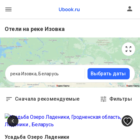
Отели на реке Изовка
Выбрать даты
река Изовка, Беларусь
Сначала рекомендуемые
Фильтры
Усадьба Озеро Ладеники