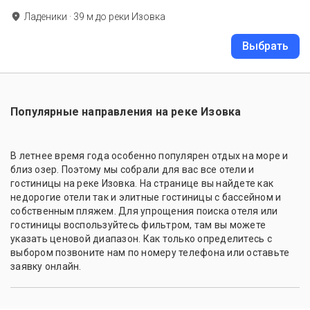
Ладеники
·
39
м до
реки Изовка
Выбрать
Популярные направления на реке Изовка
В летнее время года особенно популярен отдых на море и
близ озер. Поэтому мы собрали для вас все отели и
гостиницы на реке Изовка. На странице вы найдете как
недорогие отели так и элитные гостиницы с бассейном и
собственным пляжем. Для упрощения поиска отеля или
гостиницы воспользуйтесь фильтром, там вы можете
указать ценовой диапазон. Как только определитесь с
выбором позвоните нам по номеру телефона или оставьте
заявку онлайн.