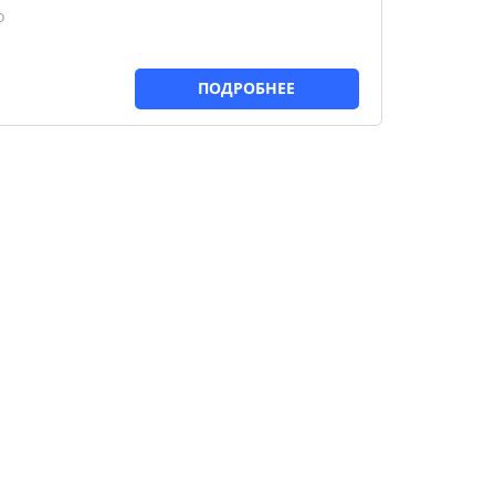
о
ПОДРОБНЕЕ