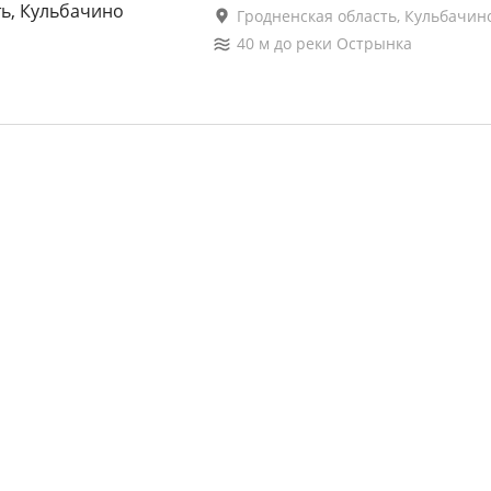
Гродненская область, Кульбачин
40
м до
реки Острынка