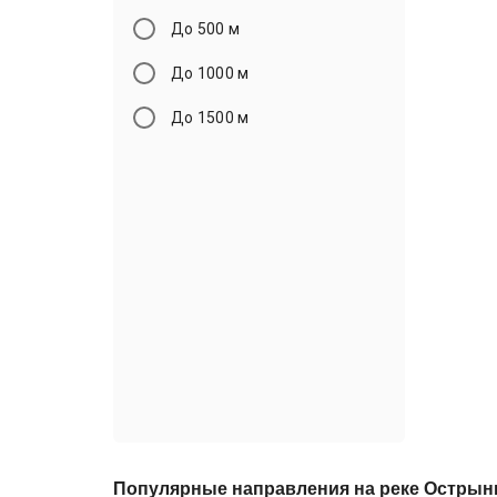
До 500 м
До 1000 м
До 1500 м
Популярные направления на реке Острын