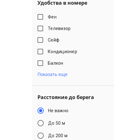
Удобства в номере
Фен
Телевизор
Сейф
Кондиционер
Балкон
Показать еще
Расстояние до берега
Не важно
До 50 м
До 200 м