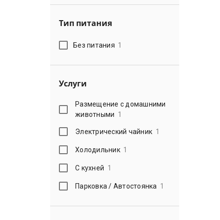
Тип питания
Без питания
1
Услуги
Размещение с домашними
животными
1
Электрический чайник
1
Холодильник
1
С кухней
1
Парковка / Автостоянка
1