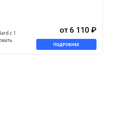
от 6 110 ₽
ard с 1
овать
ПОДРОБНЕЕ