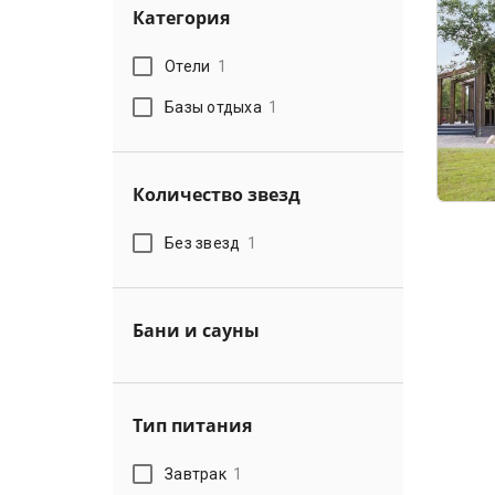
Категория
Отели
1
Базы отдыха
1
Количество звезд
Без звезд
1
Бани и сауны
Тип питания
Завтрак
1