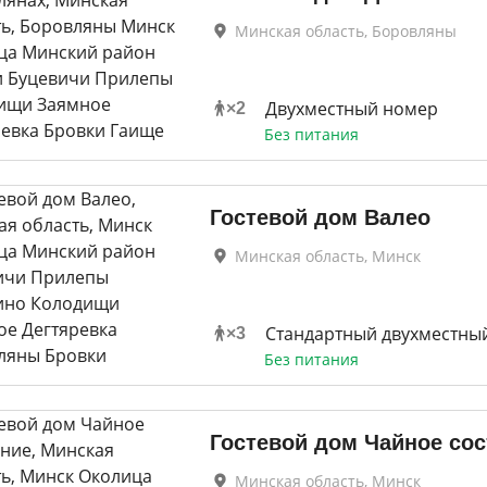
Минская область, Боровляны
Двухместный номер
×
2
Без питания
Гостевой дом Валео
Минская область, Минск
Стандартный двухместны
×
3
Без питания
Гостевой дом Чайное со
Минская область, Минск