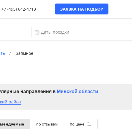
+7 (495) 642-4713
ЗАЯВКА НА ПОДБОР
сть
Заямное
лярные направления в
Минской области
кий район
омендуемые
по отзывам
по цене