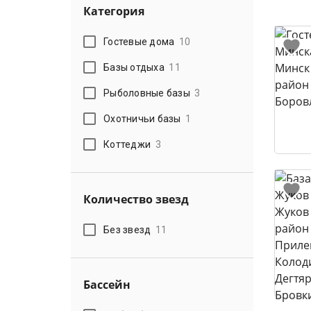
Категория
Гостевые дома
10
Базы отдыха
11
Рыболовные базы
3
Охотничьи базы
1
Коттеджи
3
Количество звезд
Без звезд
11
Бассейн