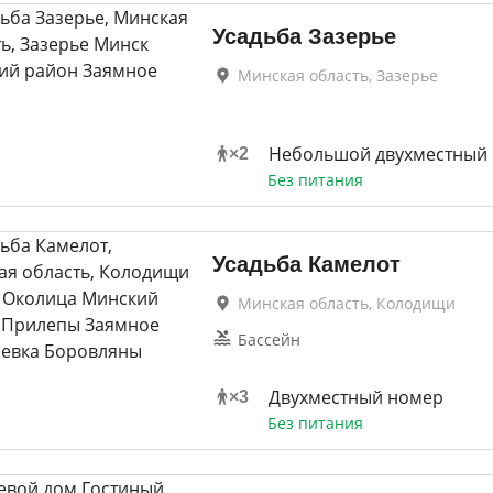
Усадьба Зазерье
Минская область, Зазерье
Небольшой двухместный
×
2
Без питания
Усадьба Камелот
Минская область, Колодищи
Бассейн
Двухместный номер
×
3
Без питания