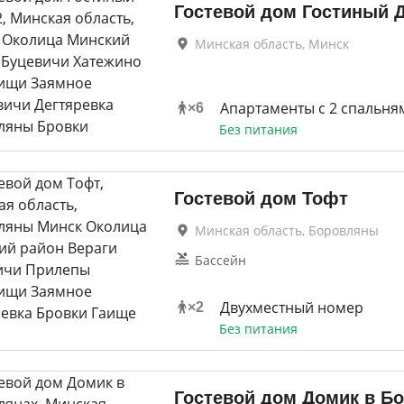
Гостевой дом Гостиный 
Минская область, Минск
Апартаменты с 2 спальня
×
6
Без питания
Гостевой дом Тофт
Минская область, Боровляны
Бассейн
Двухместный номер
×
2
Без питания
Гостевой дом Домик в Б