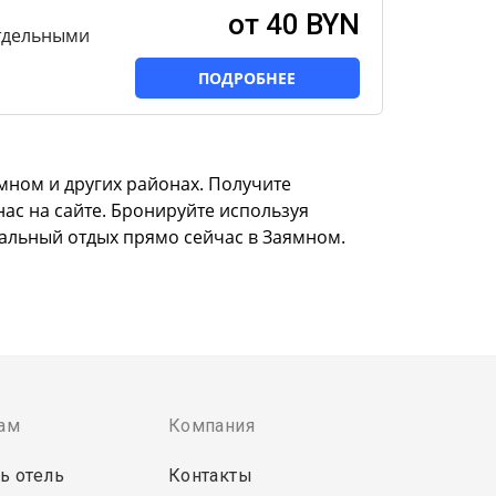
от 40 BYN
отдельными
ПОДРОБНЕЕ
мном и других районах. Получите
нас на сайте. Бронируйте используя
еальный отдых прямо сейчас в Заямном.
ам
Компания
ь отель
Контакты