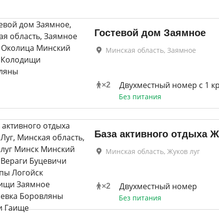
Гостевой дом Заямное
Минская область, Заямное
Двухместный номер с 1 к
×
2
Без питания
База активного отдыха Ж
Минская область, Жуков луг
Двухместный номер
×
2
Без питания