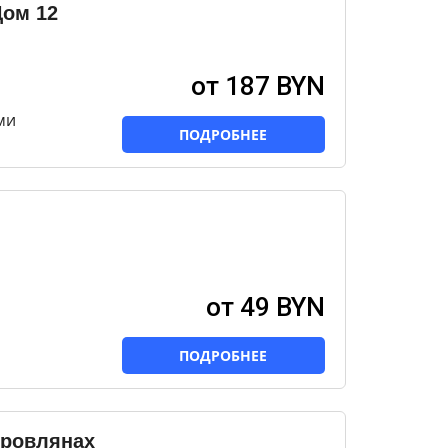
Дом 12
от 187 BYN
ми
ПОДРОБНЕЕ
от 49 BYN
ПОДРОБНЕЕ
оровлянах