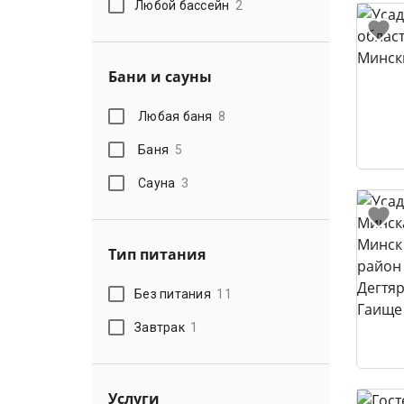
Любой бассейн
2
Бани и сауны
Любая баня
8
Баня
5
Сауна
3
Тип питания
Без питания
11
Завтрак
1
Услуги