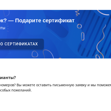
ок? — Подарите сертификат
аты
 О СЕРТИФИКАТАХ
рианты?
 номеров? Вы можете оставить письменную заявку и мы поможе
особых пожеланий.