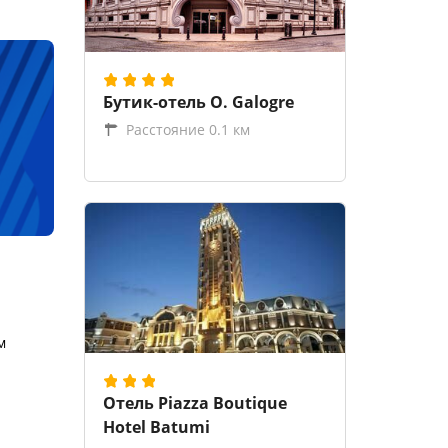
Бутик-отель O. Galogre
Расстояние 0.1 км
м
Отель Piazza Boutique
Hotel Batumi