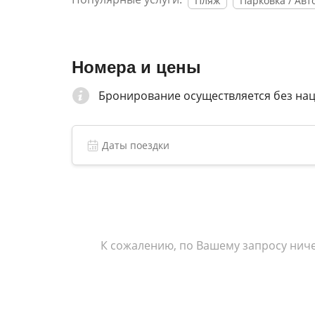
Пляж
Парковка / Авт
Номера и цены
Бронирование осуществляется без на
К сожалению, по Вашему запросу ниче