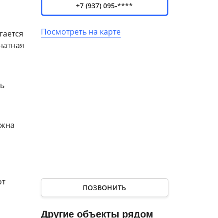
+7 (937) 095-****
Посмотреть на карте
гается
натная
ть
ожна
от
ПОЗВОНИТЬ
Другие объекты рядом