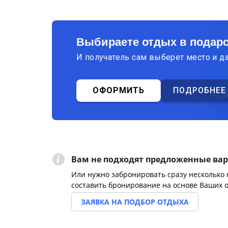
Выбираете отдых в подар
И получатель сам выберет место и д
ОФОРМИТЬ
ПОДРОБНЕЕ
Вам не подходят предложенные ва
Или нужно забронировать сразу несколько
составить бронирование на основе Ваших 
ЗАЯВКА НА ПОДБОР ОТДЫХА