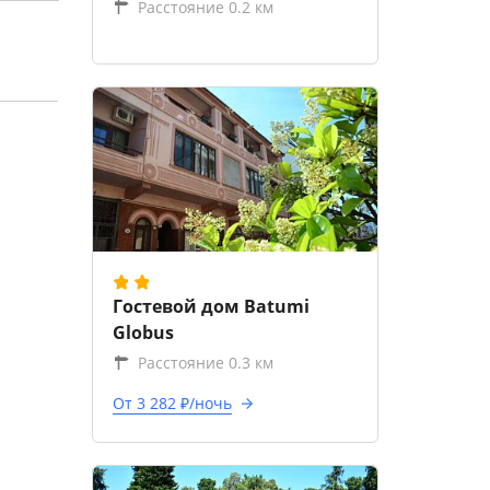
Расстояние 0.2 км
Гостевой дом Batumi
Globus
Расстояние 0.3 км
От 3 282 ₽/ночь