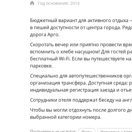
Год основания: 2014
Бюджетный вариант для активного отдыха — 
в пешей доступности от центра города. Ря
дорога Арго.
Скоротать вечер или приятно провести вре
вспомнить о хлебе насущном! Для гостей раб
бесплатный Wi-Fi. Если вы путешествуете 
парковке.
Специально для автопутешественников орг
организация трансфера. Доступная среда: 
индивидуальная регистрация заезда и отъез
Сотрудники отеля поддержат беседу на анг
Чтобы вы могли отдохнуть после долгого дн
выбранной категории номера.
Популярные услуги: