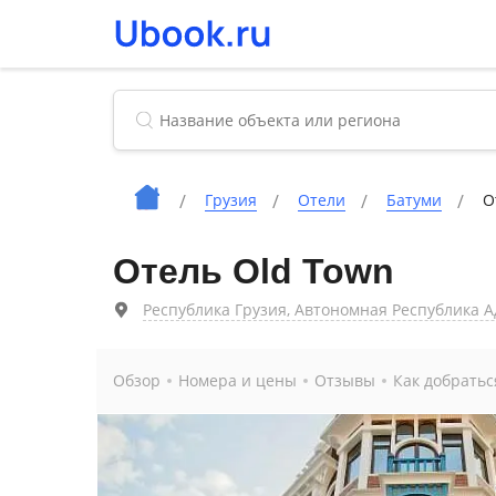
Грузия
Отели
Батуми
О
Отель Old Town
Республика Грузия, Автономная Республика Адж
Обзор
Номера и цены
Отзывы
Как добратьс