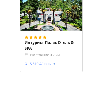
Интурист Палас Отель &
SPA
Расстояние 0.7 км
От 5 510 ₽/ночь