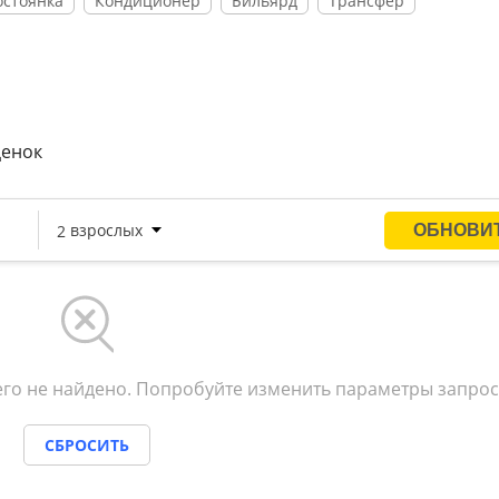
остоянка
Кондиционер
Бильярд
Трансфер
ценок
го не найдено. Попробуйте изменить параметры запрос
СБРОСИТЬ