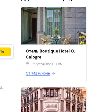
Отель Boutique Hotel O.
Galogre
Расстояние 0.1 км
От 142 ₽/ночь
а.