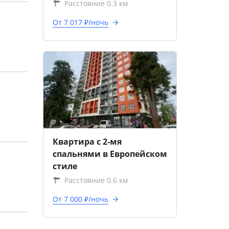
Расстояние 0.3 км
От 7 017 ₽/ночь
Квартира с 2-мя
спальнями в Европейском
стиле
Расстояние 0.6 км
От 7 000 ₽/ночь