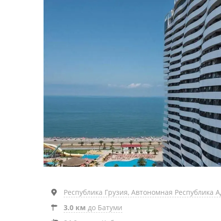
Республика Грузия, Автономная Республика Адж
3.0 км
до Батуми