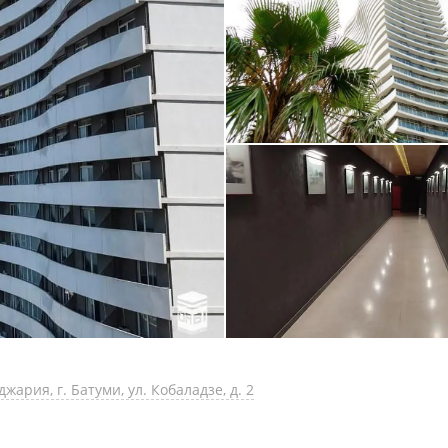
ария, г. Батуми, ул. Кобаладзе, д. 2