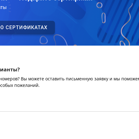
аты
 О СЕРТИФИКАТАХ
рианты?
 номеров? Вы можете оставить письменную заявку и мы поможе
особых пожеланий.