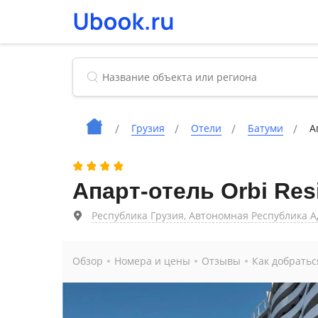
Грузия
Отели
Батуми
А
Апарт-отель Orbi Res
Республика Грузия, Автономная Республика Адж
Обзор
Номера и цены
Отзывы
Как добратьс