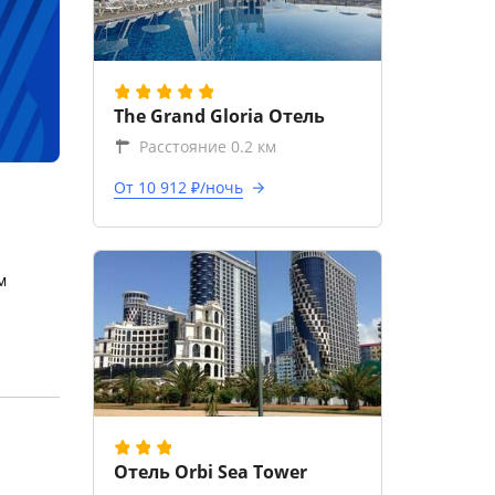
The Grand Gloria Отель
Расстояние 0.2 км
От 10 912 ₽/ночь
м
Отель Orbi Sea Tower