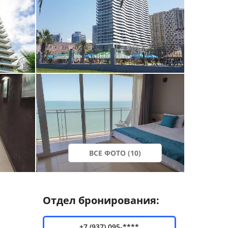
ВСЕ ФОТО (10)
Отдел бронирования:
+7 (937) 095-****