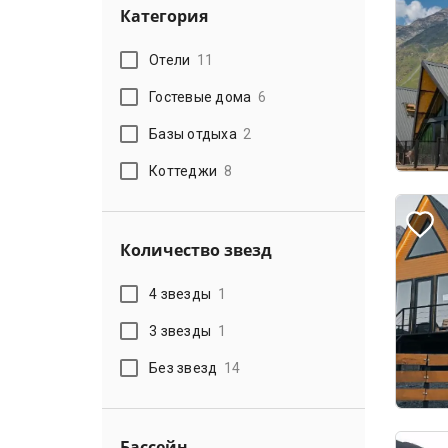
Категория
Отели
11
Гостевые дома
6
Базы отдыха
2
Коттеджи
8
Количество звезд
4 звезды
1
3 звезды
1
Без звезд
14
Бассейн