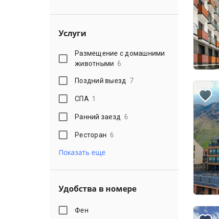
Услуги
Размещение с домашними
животными
6
Поздний выезд
7
СПА
1
Ранний заезд
6
Ресторан
6
Показать еще
Удобства в номере
Фен