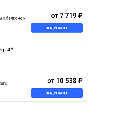
от 7 719 ₽
ы с балконом
ПОДРОБНЕЕ
★
egi
4
от 10 538 ₽
dard
ПОДРОБНЕЕ