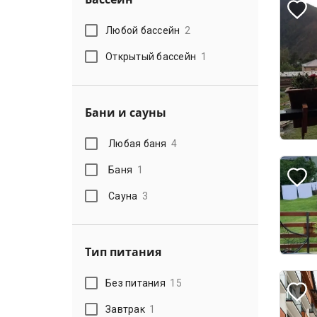
Любой бассейн
2
Открытый бассейн
1
Бани и сауны
Любая баня
4
Баня
1
Сауна
3
Тип питания
Без питания
15
Завтрак
1