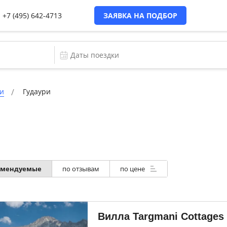
+7 (495) 642-4713
ЗАЯВКА НА ПОДБОР
и
Гудаури
омендуемые
по отзывам
по цене
Вилла Targmani Cottages