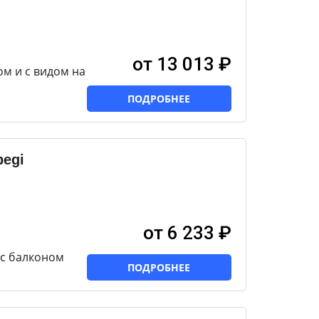
от 13 013 ₽
ом и с видом на
ПОДРОБНЕЕ
begi
от 6 233 ₽
 с балконом
ПОДРОБНЕЕ