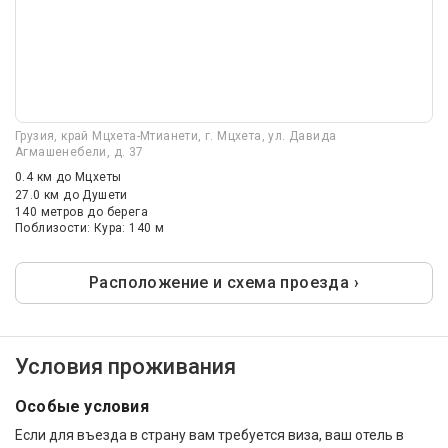
Грузия, край Мцхета-Мтианети, г. Мцхета, ул. Давида
Агмашенебели, д. 37
0.4 км
до Мцхеты
27.0 км
до Душети
140 метров до берега
Поблизости: Кура: 140 м
Расположение и схема проезда ›
Условия проживания
Особые условия
Если для въезда в страну вам требуется виза, ваш отель в