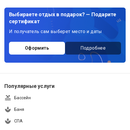
Выбираете отдых в подарок? — Подарите
сертификат
И получатель сам выберет место и даты
Оформить
Подробнее
Популярные услуги
Бассейн
Баня
СПА