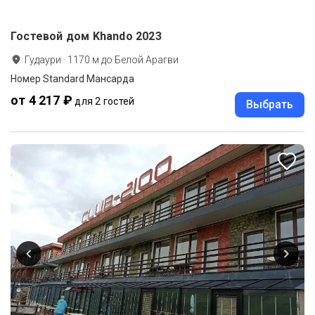
Гостевой дом Khando 2023
Гудаури
·
1170
м до
Белой Арагви
Номер Standard Мансарда
от 4 217 ₽
для 2 гостей
Выбрать