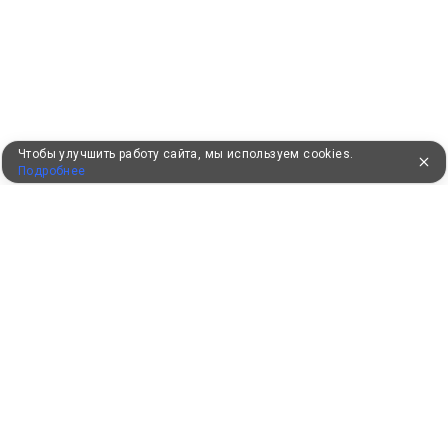
Чтобы улучшить работу сайта, мы используем cookies.
Подробнее
УЖЕ 16 ЛЕТ С ВАМИ
КЛИЕНТАМ