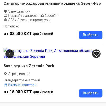
Санаторно-оздоровительный комплекс Зерен-Нур
Зерендинский
Крытый плавательный бассейн
SPA / Лечебные процедуры
Полулюкс
от 38 500 KZT
для 2 гостей
Выбрать
База отдыха Zerenda Park
Зерендинский
Стандарт трехместный
Включен завтрак
от 15 000 KZT
для 2 гостей
Выбрать