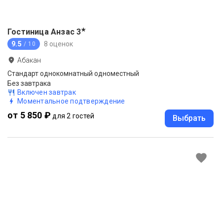
★
Гостиница Анзас
3
9.5
8 оценок
/ 10
Абакан
Стандарт однокомнатный одноместный
Без завтрака
Включен завтрак
Моментальное подтверждение
от 5 850 ₽
для 2 гостей
Выбрать