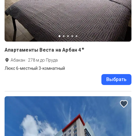
★
Апартаменты Веста на Арбан
4
Абакан
·
278
м до
Пруда
Люкс 6-местный 3-комнатный
Выбрать