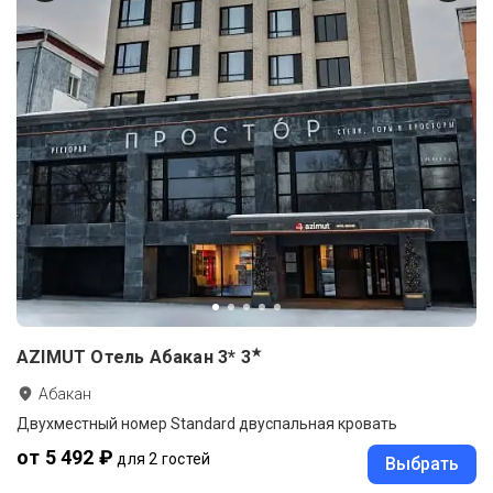
★
AZIMUT Отель Абакан 3*
3
Абакан
Двухместный номер Standard двуспальная кровать
от 5 492 ₽
для 2 гостей
Выбрать