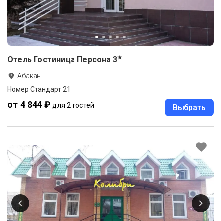
★
Отель Гостиница Персона
3
Абакан
Номер Стандарт 21
от 4 844 ₽
для 2 гостей
Выбрать