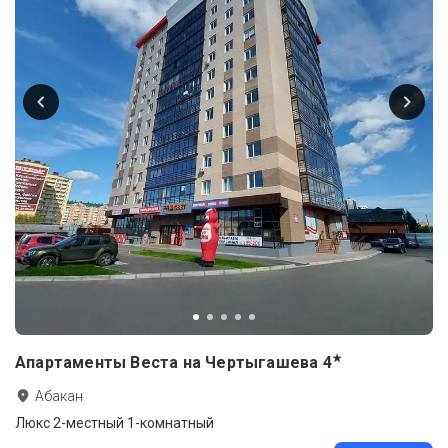
★
Апартаменты Веста на Чертыгашева
4
Абакан
Люкс 2-местный 1-комнатный