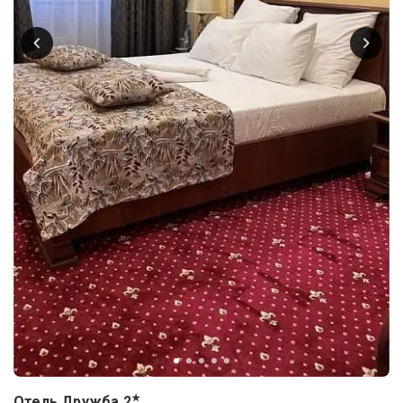
★
Отель Дружба
2