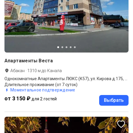
Апартаменты Веста
Абакан
·
1310
м до
Канала
Однокомнатные Апартаменты ЛЮКС (К57), ул. Кирова д.175, кв. 57
Длительное проживание (от 7 суток)
Моментальное подтверждение
от 3 150 ₽
для 2 гостей
Выбрать