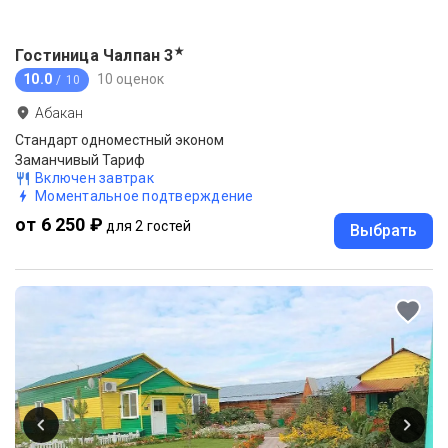
★
Гостиница Чалпан
3
10.0
10 оценок
/ 10
Абакан
Стандарт одноместный эконом
Заманчивый Тариф
Включен завтрак
Моментальное подтверждение
от 6 250 ₽
для 2 гостей
Выбрать