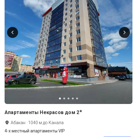
★
Апартаменты Некрасов дом
2
Абакан
·
1040
м до
Канала
4-х местный апартаменты VIP