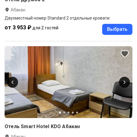
Абакан
Двухместный номер Standard 2 отдельные кровати
от 3 953 ₽
для 2 гостей
Выбрать
Отель Smart Hotel KDO Абакан
Абакан