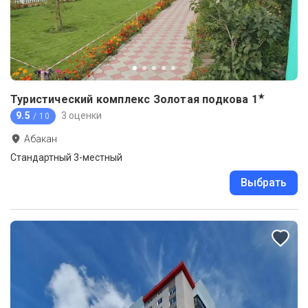
★
Туристический комплекс Золотая подкова
1
9.5
3 оценки
/ 10
Абакан
Стандартный 3-местный
Выбрать