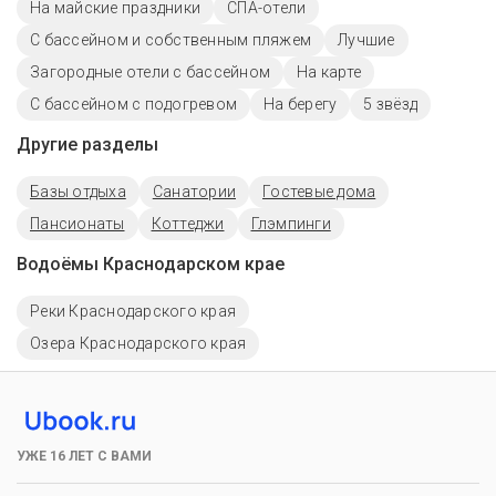
На майские праздники
СПА-отели
С бассейном и собственным пляжем
Лучшие
Загородные отели с бассейном
На карте
С бассейном с подогревом
На берегу
5 звёзд
Другие разделы
Базы отдыха
Санатории
Гостевые дома
Пансионаты
Коттеджи
Глэмпинги
Водоёмы Краснодарском крае
Реки Краснодарского края
Озера Краснодарского края
УЖЕ 16 ЛЕТ С ВАМИ