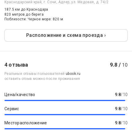
Краснодарский край, г. Сочи, Адлер, ул. Медовая, д. 74/2
187.5 км
до Краснодара
820 метров до берега
Поблизости: Черное море: 820 м
Расположение и схема проезда ›
4 отзыва
9.8 /
10
Реальные отзывы пользователей
ubook.ru
оставить отзыв можно после проживания
Цена/качество
9.8
/10
Сервис
9.8
/10
Месторасположение
9.8
/10