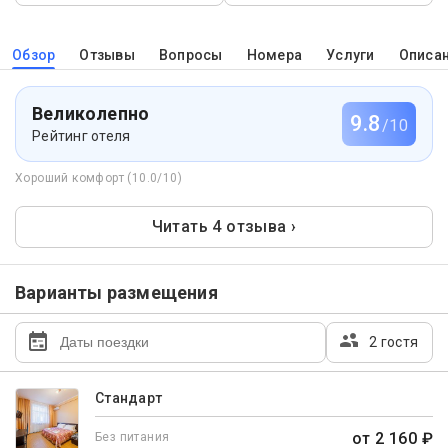
Обзор
Отзывы
Вопросы
Номера
Услуги
Описа
Великолепно
9.8
/10
Рейтинг отеля
Хороший комфорт (10.0/10)
Читать 4 отзыва ›
Варианты размещения
2 гостя
Стандарт
от 2 160 ₽
Без питания