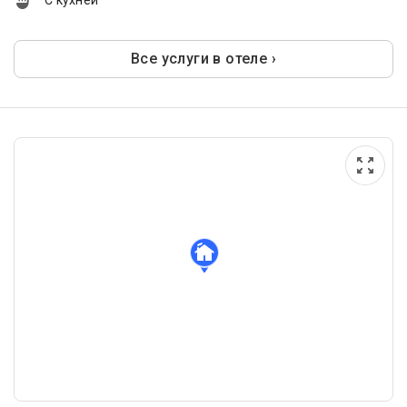
С кухней
Все услуги в отеле ›