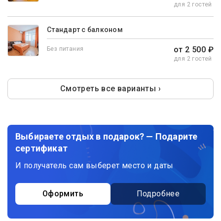
для 2 гостей
Стандарт с балконом
от 2 500 ₽
Без питания
для 2 гостей
Смотреть все варианты ›
Выбираете отдых в подарок? — Подарите
сертификат
И получатель сам выберет место и даты
Оформить
Подробнее