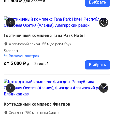
от 500 ₽
для 2 гостей
Выбрать
Гостиничный комплекс Tana Park Hotel
Алагирский район
·
55
м до
реки Урух
Standart
Включен завтрак
от 5 000 ₽
для 2 гостей
Выбрать
Коттеджный комплекс Фиагдон
Фиагдон
·
250
м до
реки Фиагдон