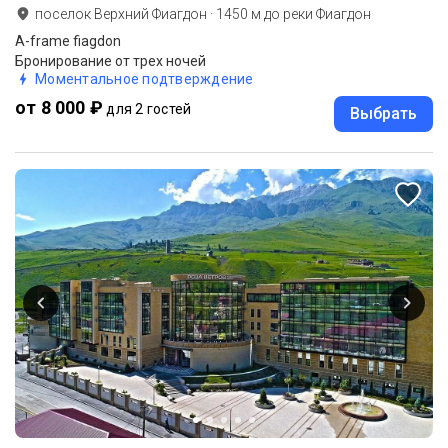
поселок Верхний Фиагдон
·
1450
м до
реки Фиагдон
A-frame fiagdon
Бронирование от трех ночей
Моментальное подтверждение
от 8 000 ₽
для 2 гостей
Выбрать