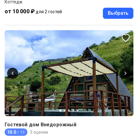
Коттедж
от 10 000 ₽
для 2 гостей
Выбрать
Гостевой дом Внедорожный
10.0
3 оценки
/ 10