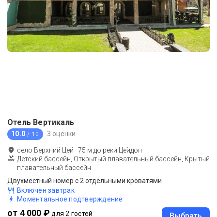
Отель Вертикаль
10.0
3 оценки
/ 10
село Верхний Цей
·
75
м до
реки Цейдон
Детский бассейн, Открытый плавательный бассейн, Крытый
плавательный бассейн
Двухместный номер с 2 отдельными кроватями
Включен завтрак
Моментальное подтверждение
от 4 000 ₽
для 2 гостей
Выбрать