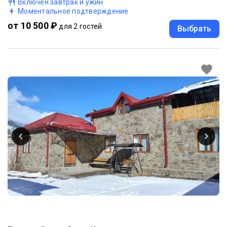
Включен завтрак и ужин
Моментальное подтверждение
от 10 500 ₽
для 2 гостей
Выбрать