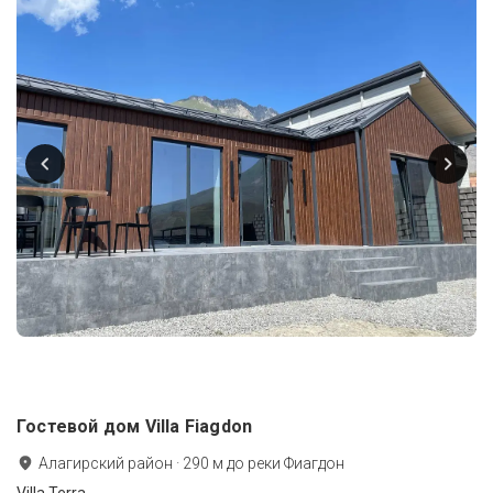
Гостевой дом Villa Fiagdon
Алагирский район
·
290
м до
реки Фиагдон
Villa Terra