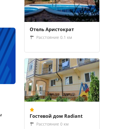
Отель Аристократ
Расстояние 0.1 км
м
Гостевой дом Radiant
Расстояние 0 км