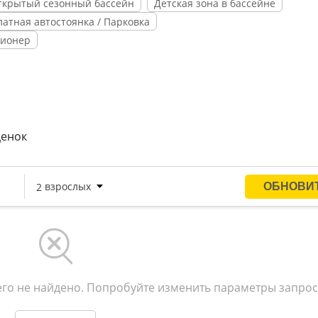
ткрытый сезонный бассейн
Детская зона в бассейне
латная автостоянка / Парковка
ионер
ценок
го не найдено. Попробуйте изменить параметры запрос