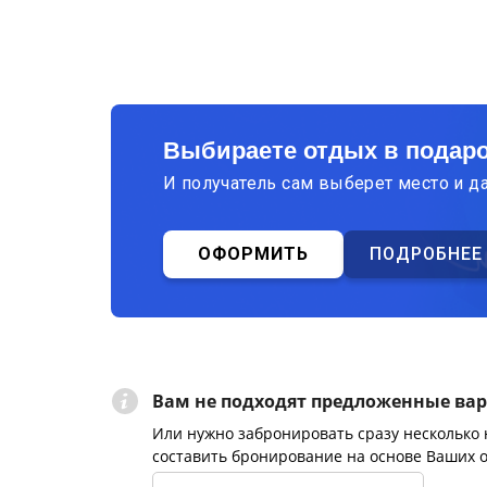
Выбираете отдых в подар
И получатель сам выберет место и д
ОФОРМИТЬ
ПОДРОБНЕЕ
Вам не подходят предложенные ва
Или нужно забронировать сразу несколько
составить бронирование на основе Ваших 