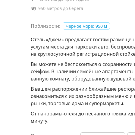
950 метров до берега
Поблизости:
Черное море: 950 м
Отель «Джем» предлагает гостям размещени
услугам места для парковки авто, беспро
на круглосуточной регистрационной стойке.
Вы можете не беспокоиться о сохранности
сейфом. В наличии семейные апартаменты 
ванную комнату, оборудованную душевой к
В вашем распоряжении ближайшие рестора
ознакомиться с их разнообразным меню и в
рынки, торговые дома и супермаркеты.
От панорамы-отеля до песчаного пляжа идти
минуту.