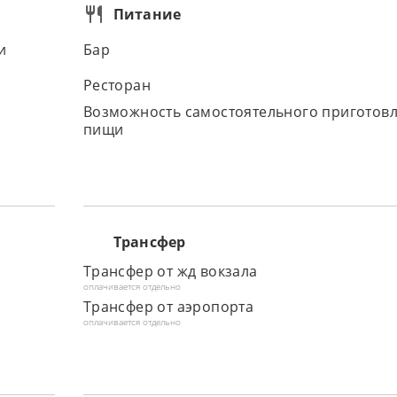
Питание
и
Бар
Ресторан
Возможность самостоятельного приготов
пищи
Трансфер
Трансфер от жд вокзала
оплачивается отдельно
Трансфер от аэропорта
оплачивается отдельно