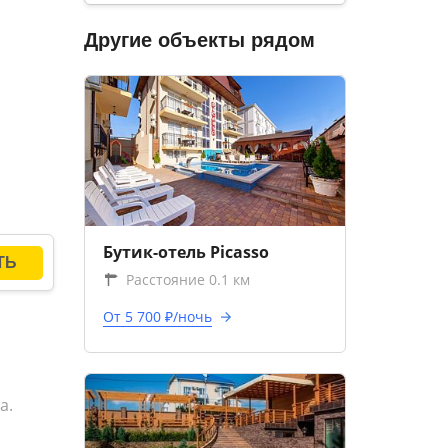
Другие объекты рядом
Бутик-отель Picasso
Расстояние 0.1 км
От 5 700 ₽/ночь
а.