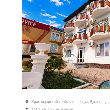
Краснодарский край, г. Анапа, ул. Буковая, д. 
131.8 км
до Краснодара