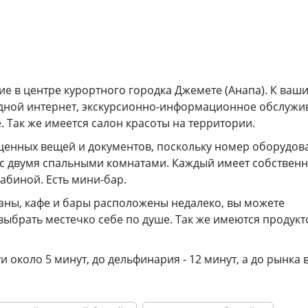
е в центре курортного городка Джемете (Анапа). К ваш
водной интернет, экскурсионно-информационное обслужи
 Так же имеется салон красоты на территории.
 ценных вещей и документов, поскольку номер оборудов
с двумя спальными комнатами. Каждый имеет собствен
абиной. Есть мини-бар.
ны, кафе и бары расположены недалеко, вы можете
ыбрать местечко себе по душе. Так же имеются продук
 около 5 минут, до дельфинария - 12 минут, а до рынка в