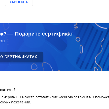
СБРОСИТЬ
ок? — Подарите сертификат
аты
 О СЕРТИФИКАТАХ
рианты?
 номеров? Вы можете оставить письменную заявку и мы поможе
особых пожеланий.