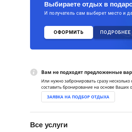
Выбираете отдых в подар
И получатель сам выберет место и д
ОФОРМИТЬ
ПОДРОБНЕЕ
Вам не подходят предложенные ва
Или нужно забронировать сразу несколько
составить бронирование на основе Ваших 
ЗАЯВКА НА ПОДБОР ОТДЫХА
Все услуги