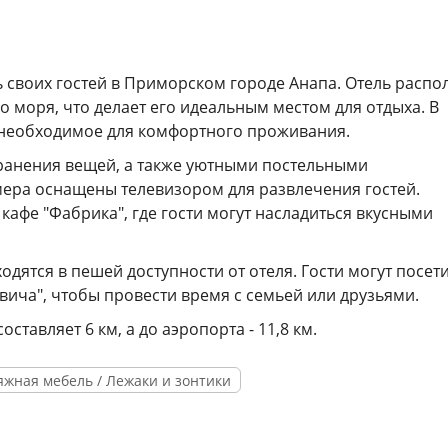
ть своих гостей в Приморском городе Анапа. Отель расп
го моря, что делает его идеальным местом для отдыха. В
 необходимое для комфортного проживания.
хранения вещей, а также уютными постельными
ера оснащены телевизором для развлечения гостей.
кафе "Фабрика", где гости могут насладиться вкусными
дятся в пешей доступности от отеля. Гости могут посет
довича", чтобы провести время с семьей или друзьями.
тавляет 6 км, а до аэропорта - 11,8 км.
яжная мебель / Лежаки и зонтики