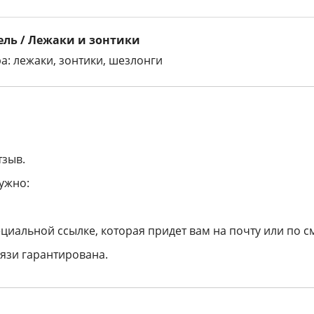
ль / Лежаки и зонтики
а: лежаки, зонтики, шезлонги
тзыв.
ужно:
циальной ссылке, которая придет вам на почту или по с
язи гарантирована.