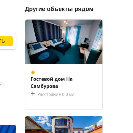
Другие объекты рядом
Гостевой дом На
а.
Самбурова
Расстояние 0.0 км