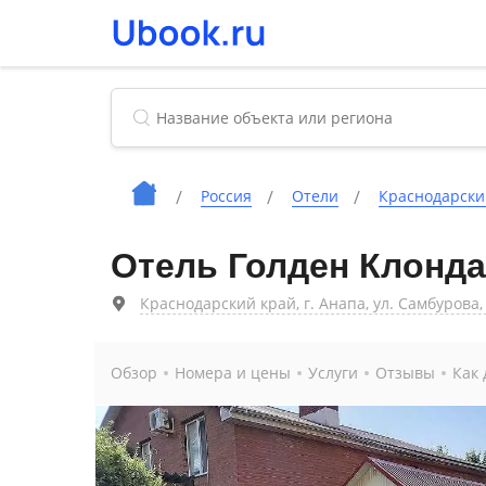
Россия
Отели
Краснодарски
Отель Голден Клонда
Краснодарский край, г. Анапа, ул. Самбурова, 
Обзор
Номера и цены
Услуги
Отзывы
Как 