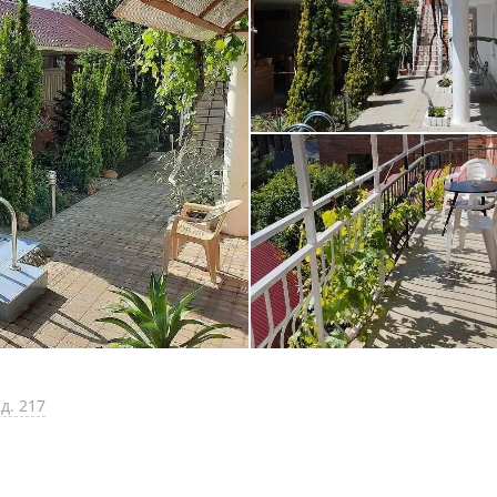
д. 217