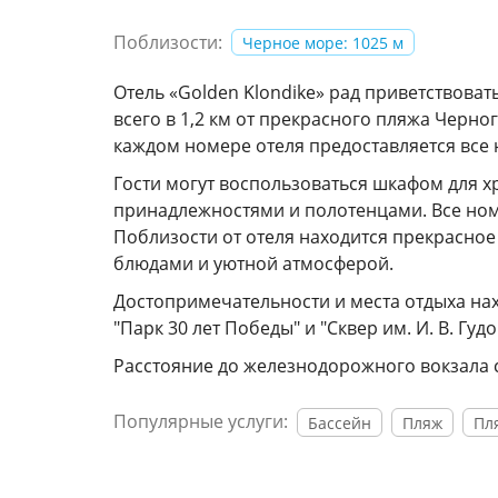
Поблизости:
Черное море: 1025 м
Отель «Golden Klondike» рад приветствова
всего в 1,2 км от прекрасного пляжа Черно
каждом номере отеля предоставляется все
Гости могут воспользоваться шкафом для 
принадлежностями и полотенцами. Все ном
Поблизости от отеля находится прекрасное 
блюдами и уютной атмосферой.
Достопримечательности и места отдыха нахо
"Парк 30 лет Победы" и "Сквер им. И. В. Гу
Расстояние до железнодорожного вокзала сос
Популярные услуги:
Бассейн
Пляж
Пл