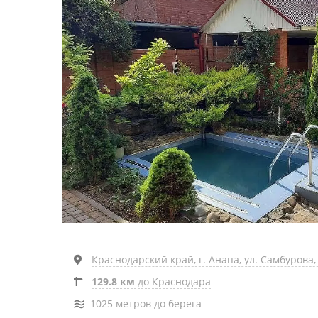
Краснодарский край, г. Анапа, ул. Самбурова, 
129.8 км
до Краснодара
1025 метров до берега