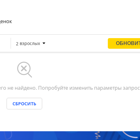
ценок
го не найдено. Попробуйте изменить параметры запрос
СБРОСИТЬ