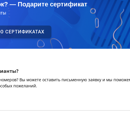
ок? — Подарите сертификат
аты
 О СЕРТИФИКАТАХ
рианты?
 номеров? Вы можете оставить письменную заявку и мы поможе
особых пожеланий.