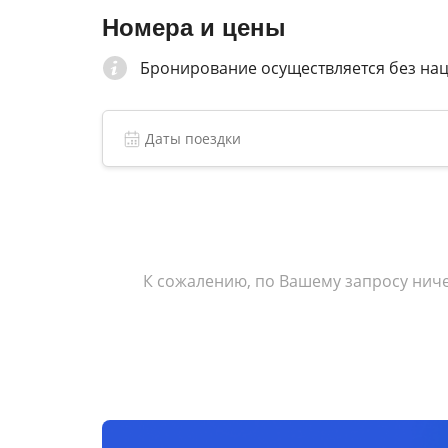
Номера и цены
Бронирование осуществляется без на
К сожалению, по Вашему запросу ниче