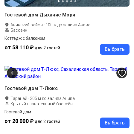
Гостевой дом Дыхание Моря
Анивский район
·
100
м до
залива Анива
Бассейн
Коттедж с балконом
от 58 110 ₽
для 2 гостей
Выбрать
Гостевой дом Т-Люкс
Таранай
·
205
м до
залива Анива
Крытый плавательный бассейн
Гостевой дом
от 20 000 ₽
для 2 гостей
Выбрать