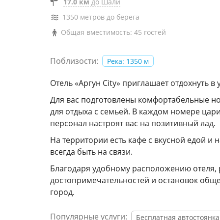
17.0 км
до Шали
1350 метров до берега
Общая вместимость: 45 гостей
Поблизости:
Река: 1350 м
Отель «Аргун City» приглашает отдохнуть в
Для вас подготовлены комфортабельные ном
для отдыха с семьей. В каждом номере цар
персонал настроят вас на позитивный лад.
На территории есть кафе с вкусной едой и
всегда быть на связи.
Благодаря удобному расположению отеля, 
достопримечательностей и остановок общес
город.
Популярные услуги:
Бесплатная автостоянка