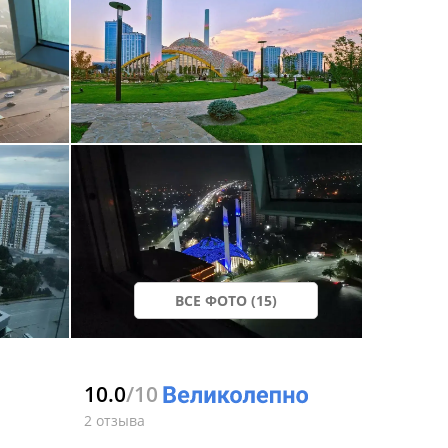
ВСЕ ФОТО (15)
10.0
/10
2 отзыва