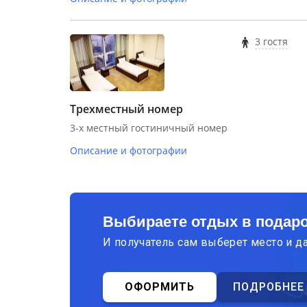
3 гостя
Трехместный номер
3-х местный гостиничный номер
Описание и фотографии
Выбираете отдых в подар
И получатель сам выберет место и д
ОФОРМИТЬ
ПОДРОБНЕЕ