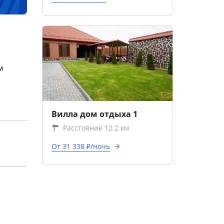
м
Вилла дом отдыха 1
Расстояние 12.2 км
От 31 338 ₽/ночь