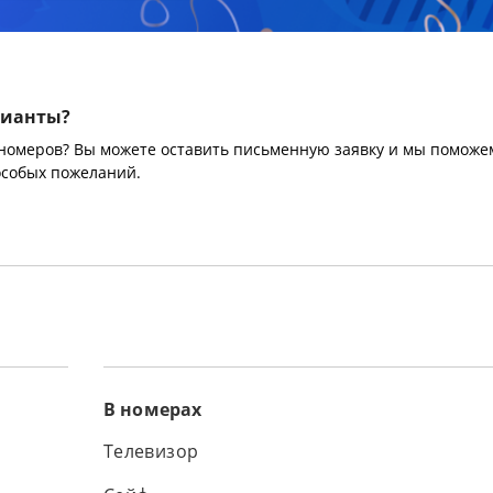
рианты?
 номеров? Вы можете оставить письменную заявку и мы поможе
особых пожеланий.
В номерах
Телевизор