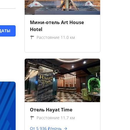
Мини-отель Art House
Hotel
ДАТЫ
Расстояние 11.0 км
Отель Hayat Time
Расстояние 11.7 км
От 5 936 ₽/ночь