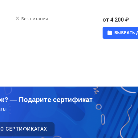
Без питания
от 4 200 ₽
ВЫБРАТЬ 
ок? — Подарите сертификат
аты
 О СЕРТИФИКАТАХ