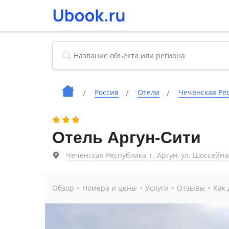
Россия
Отели
Чеченская Ре
Отель Аргун-Сити
Чеченская Республика, г. Аргун, ул. Шоссейная
Обзор
Номера и цены
Услуги
Отзывы
Как 