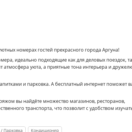
 уютных номерах гостей прекрасного города Аргуна!
ера, идеально подходящие как для деловых поездок, та
ит атмосфера уюта, а приятные тона интерьера и друже
 напитками и парковка. А бесплатный интернет поможет 
ряжом вы найдёте множество магазинов, ресторанов,
твенного транспорта, что позволит с удобством изучат
 / Парковка
Кондиционер