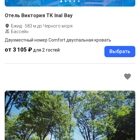
Отель Виктория ТК Inal Bay
Бжид
·
583
м до
Черного моря
Бассейн
Двухместный номер Comfort двуспальная кровать
от 3 105 ₽
для 2 гостей
Выбрать