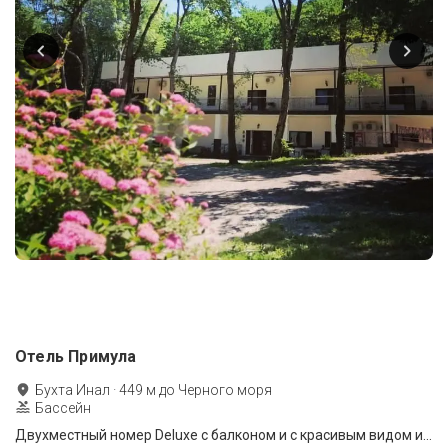
Отель Примула
Бухта Инал
·
449
м до
Черного моря
Бассейн
Двухместный номер Deluxe с балконом и с красивым видом из окна двуспальная кровать