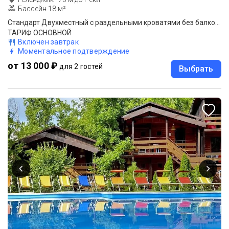
Бассейн 18 м²
Стандарт Двухместный с раздельными кроватями без балкона
ТАРИФ ОСНОВНОЙ
Включен завтрак
Моментальное подтверждение
от 13 000 ₽
для 2 гостей
Выбрать