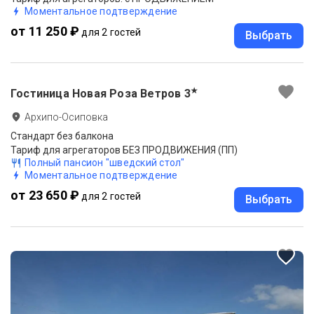
Моментальное подтверждение
от 11 250 ₽
для 2 гостей
Выбрать
★
Гостиница Новая Роза Ветров
3
Архипо-Осиповка
Стандарт без балкона
Тариф для агрегаторов БЕЗ ПРОДВИЖЕНИЯ (ПП)
Полный пансион "шведский стол"
Моментальное подтверждение
от 23 650 ₽
для 2 гостей
Выбрать