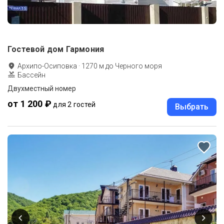
Гостевой дом Гармония
Архипо-Осиповка
·
1270
м до
Черного моря
Бассейн
Двухместный номер
от 1 200 ₽
для 2 гостей
Выбрать