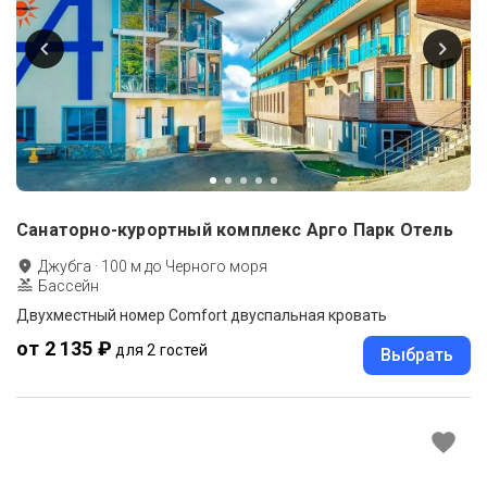
Санаторно-курортный комплекс Арго Парк Отель
Джубга
·
100
м до
Черного моря
Бассейн
Двухместный номер Comfort двуспальная кровать
от 2 135 ₽
для 2 гостей
Выбрать