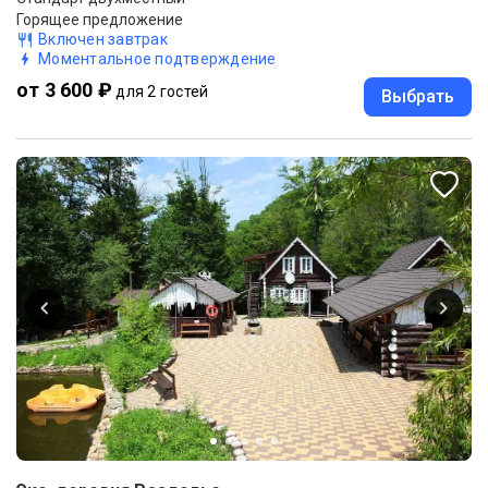
Горящее предложение
Включен завтрак
Моментальное подтверждение
от 3 600 ₽
для 2 гостей
Выбрать