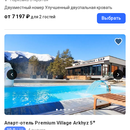
Двухместный номер Улучшенный двуспальная кровать
от 7 197 ₽
для 2 гостей
Выбрать
★
Апарт-отель Premium Village Arkhyz
5
10.0
4 оценки