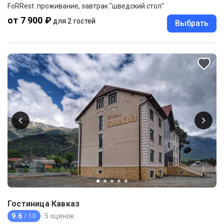
FoRRest :проживание, завтрак "шведский стол"
от 7 900 ₽
для 2 гостей
Выбрать
Гостиница Кавказ
9.6
5 оценок
/ 10