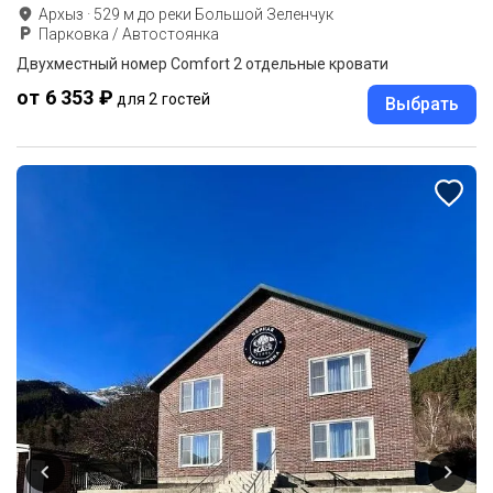
Архыз
·
529
м до
реки Большой Зеленчук
Парковка / Автостоянка
Двухместный номер Comfort 2 отдельные кровати
от 6 353 ₽
для 2 гостей
Выбрать