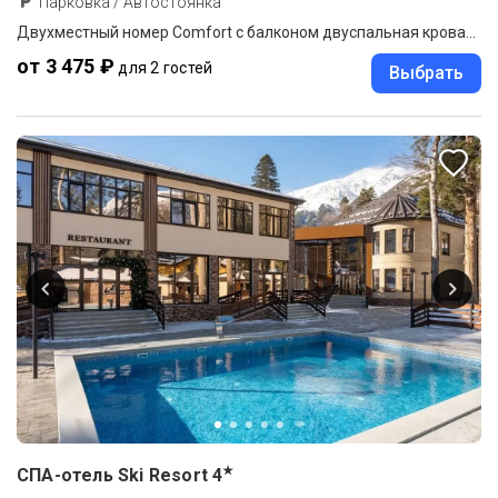
Парковка / Автостоянка
Двухместный номер Comfort с балконом двуспальная кровать
от 3 475 ₽
для 2 гостей
Выбрать
★
СПА-отель Ski Resort
4