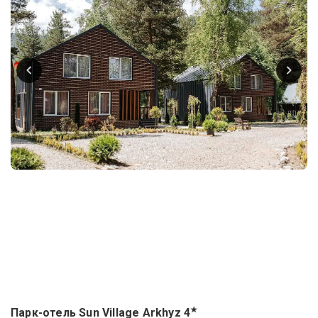
★
Парк-отель Sun Village Arkhyz
4