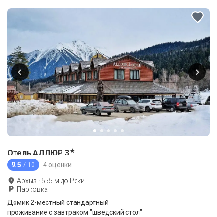
★
Отель АЛЛЮР
3
9.5
4 оценки
/ 10
Архыз
·
555
м до
Реки
Парковка
Домик 2-местный стандартный
проживание с завтраком "шведский стол"