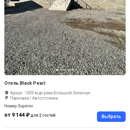
Отель Black Pearl
Архыз
·
1009
м до
реки Большой Зеленчук
Парковка / Автостоянка
Номер Superior
от 9 144 ₽
для 2 гостей
Выбрать