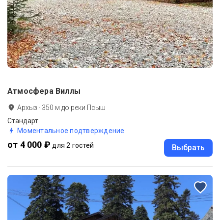
Атмосфера Виллы
Архыз
·
350
м до
реки Псыш
Стандарт
Моментальное подтверждение
от 4 000 ₽
для 2 гостей
Выбрать