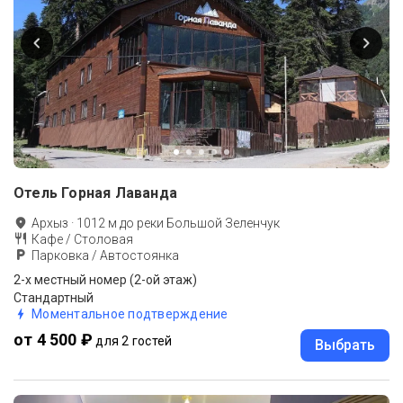
Отель Горная Лаванда
Архыз
·
1012
м до
реки Большой Зеленчук
Кафе / Столовая
Парковка / Автостоянка
2-х местный номер (2-ой этаж)
Стандартный
Моментальное подтверждение
от 4 500 ₽
для 2 гостей
Выбрать