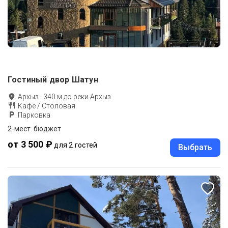
Гостиный двор Шатун
Архыз
·
340
м до
реки Архыз
Кафе / Столовая
Парковка
2-мест. бюджет
от 3 500 ₽
для 2 гостей
Выбрать