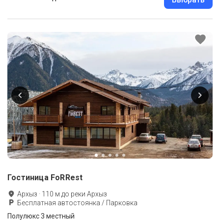
Гостиница FoRRest
Архыз
·
110
м до
реки Архыз
Бесплатная автостоянка / Парковка
Полулюкс 3 местный