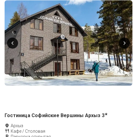
★
Гостиница Софийские Вершины Архыз
3
Архыз
Кафе / Столовая
Парковка открытая