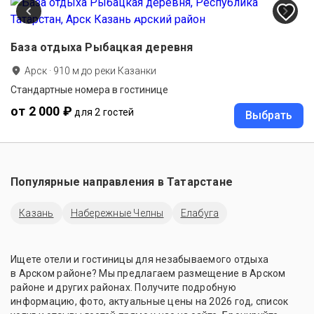
База отдыха Рыбацкая деревня
Арск
·
910
м до
реки Казанки
Стандартные номера в гостинице
от 2 000 ₽
для 2 гостей
Выбрать
Популярные направления в
Татарстане
Казань
Набережные Челны
Елабуга
Ищете отели и гостиницы для незабываемого отдыха
в Арском районе? Мы предлагаем размещение в Арском
районе и других районах. Получите подробную
информацию, фото, актуальные цены на 2026 год, список