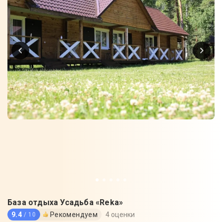
База отдыха Усадьба «Reka»
9.4
Рекомендуем
4 оценки
/ 10