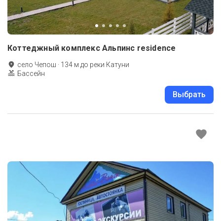
Коттеджный комплекс Альпинс residence
село Чепош
·
134
м до
реки Катуни
Бассейн
Выбрать