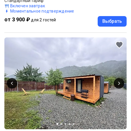
Стандартный тариф
Включен завтрак
Моментальное подтверждение
от 3 900 ₽
для 2 гостей
Выбрать