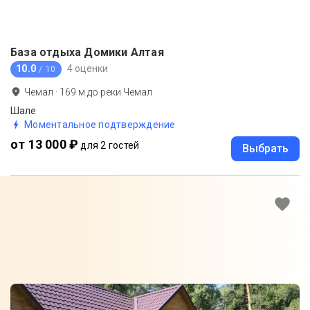
База отдыха Домики Алтая
10.0
4 оценки
/ 10
Чемал
·
169
м до
реки Чемал
Шале
Моментальное подтверждение
от 13 000 ₽
для 2 гостей
Выбрать