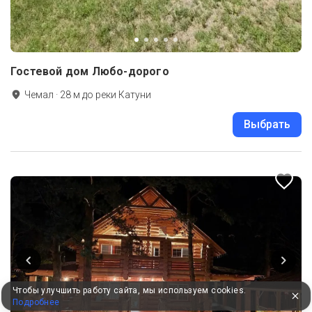
Гостевой дом Любо-дорого
Чемал
·
28
м до
реки Катуни
Выбрать
Чтобы улучшить работу сайта, мы используем cookies.
Подробнее