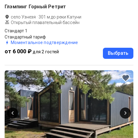
Глэмпинг Горный Ретрит
село Узнезя
·
301
м до
реки Катуни
Открытый плавательный бассейн
Стандарт 1
Стандартный тариф
Моментальное подтверждение
от 6 000 ₽
для 2 гостей
Выбрать