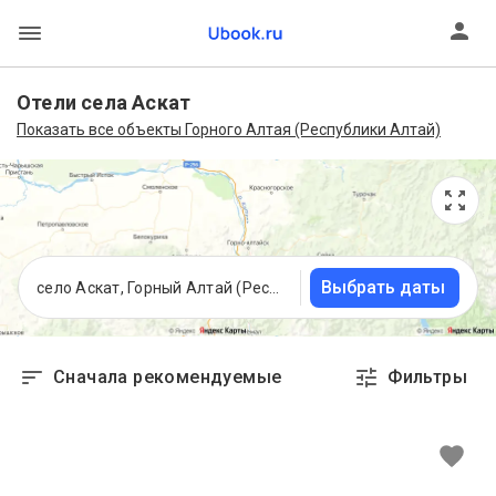
Отели села Аскат
Показать все объекты Горного Алтая (Республики Алтай)
Выбрать даты
село Аскат, Горный Алтай (Республика Алтай)
Сначала рекомендуемые
Фильтры