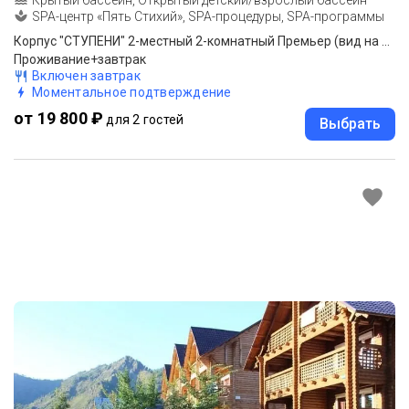
Крытый бассейн, Открытый детский/взрослый бассейн
SPA-центр «Пять Стихий», SPA-процедуры, SPA-программы
Корпус "СТУПЕНИ" 2-местный 2-комнатный Премьер (вид на реку)
Проживание+завтрак
Включен завтрак
Моментальное подтверждение
от 19 800 ₽
для 2 гостей
Выбрать