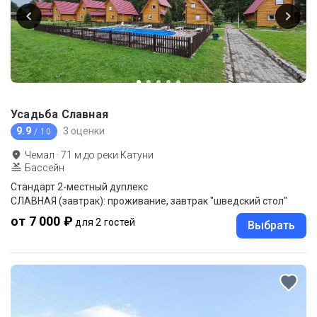
Усадьба Славная
9.9
3 оценки
/ 10
Чемал
·
71
м до
реки Катуни
Бассейн
Стандарт 2-местный дуплекс
СЛАВНАЯ (завтрак): проживание, завтрак "шведский стол"
от 7 000 ₽
для 2 гостей
Выбрать