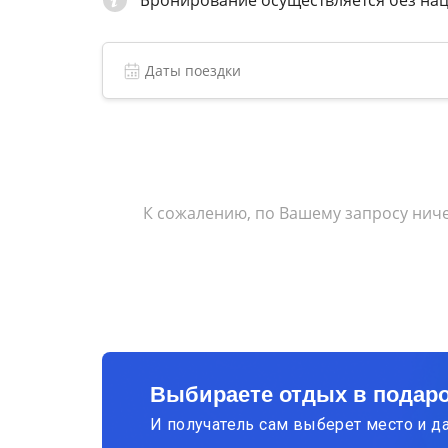
Бронирование осуществляется без на
К сожалению, по Вашему запросу ниче
Выбираете отдых в подар
И получатель сам выберет место и д