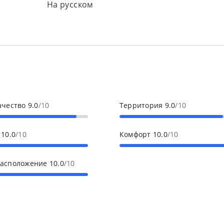
На русском
ачество
9.0
/10
Территория
9.0
/10
с
10.0
/10
Комфорт
10.0
/10
расположение
10.0
/10