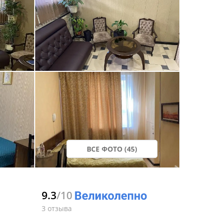
ВСЕ ФОТО (45)
9.3
/10
3 отзыва