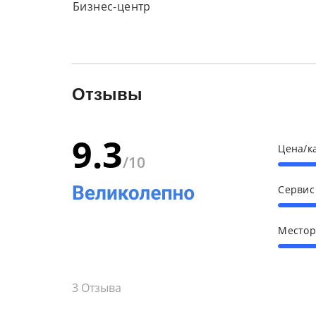
Бизнес-центр
Отзывы
9.3
Цена/к
/10
Серви
Место
3
Отзыва