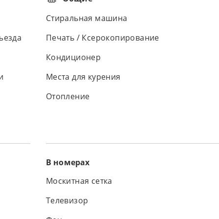
Стиральная машина
ъезда
Печать / Ксерокопирование
Кондиционер
и
Места для курения
Отопление
В номерах
Москитная сетка
Телевизор