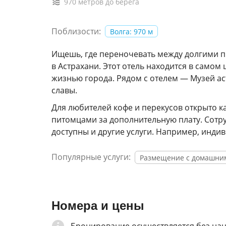
970 метров до берега
Поблизости:
Волга: 970 м
Ищешь, где переночевать между долгими пр
в Астрахани. Этот отель находится в самом
жизнью города. Рядом с отелем — Музей ас
славы.
Для любителей кофе и перекусов открыто к
питомцами за дополнительную плату. Сотру
доступны и другие услуги. Например, индив
Популярные услуги:
Размещение с домашни
Номера и цены