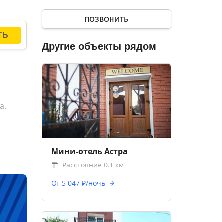
ПОЗВОНИТЬ
Другие объекты рядом
а.
Мини-отель Астра
Расстояние 0.1 км
От 5 047 ₽/ночь