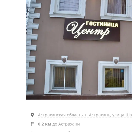
Астраханская область, г. Астрахань, улица Ша
0.2 км
до Астрахани