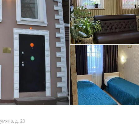
умяна, д. 20