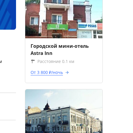
Городской мини-отель
Astra Inn
м
Расстояние 0.1 км
От 3 800 ₽/ночь