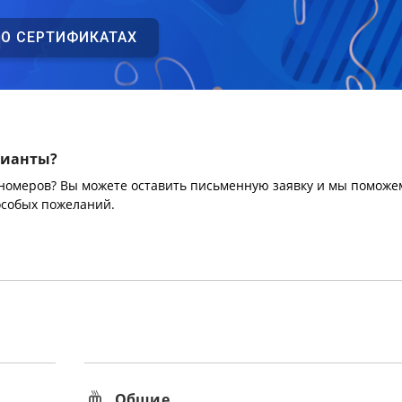
 О СЕРТИФИКАТАХ
рианты?
 номеров? Вы можете оставить письменную заявку и мы поможе
особых пожеланий.
Общие