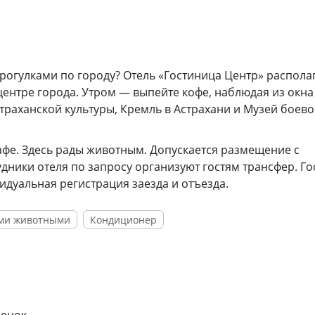
огулками по городу? Отель «Гостиница Центр» распола
 центре города. Утром — выпейте кофе, наблюдая из окна
траханской культуры, Кремль в Астрахани и Музей боев
афе. Здесь рады животным. Допускается размещение с
дники отеля по запросу организуют гостям трансфер. Го
идуальная регистрация заезда и отъезда.
ми животными
Кондиционер