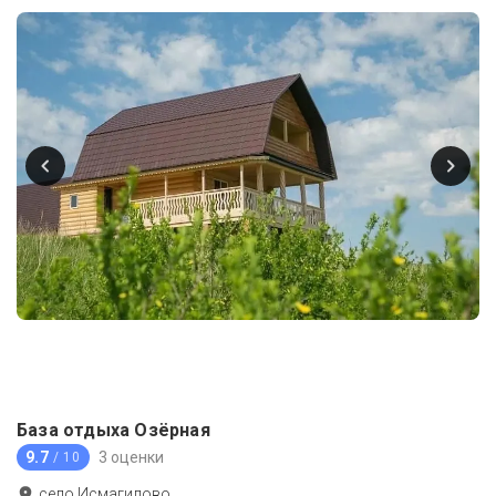
База отдыха Озёрная
9.7
3 оценки
/ 10
село Исмагилово