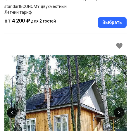
standartECONOMY двухместный
Летний тариф
от 4 200 ₽
для 2 гостей
Выбрать