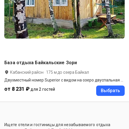
База отдыха Байкальские Зори
Кабанский район
·
175
м до
озера Байкал
Двухместный номер Superior с видом на озеро двуспальная кровать
от 8 231 ₽
для 2 гостей
Выбрать
Ищете отели и гостиницы для незабываемого отдыха