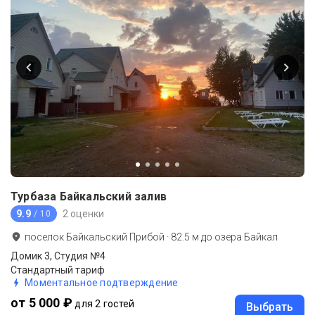
Турбаза Байкальский залив
9.9
2 оценки
/ 10
поселок Байкальский Прибой
·
82.5
м до
озера Байкал
Домик 3, Студия №4
Стандартный тариф
Моментальное подтверждение
от 5 000 ₽
для 2 гостей
Выбрать