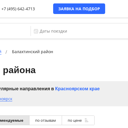
+7 (495) 642-4713
ЗАЯВКА НА ПОДБОР
й
Балахтинский район
 района
лярные направления в
Красноярском крае
ноярск
омендуемые
по отзывам
по цене