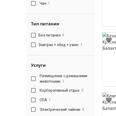
Чан
1
Тип питания
Без питания
9
Завтрак + обед + ужин
1
Услуги
Размещение с домашними
животными
1
Корпоративный отдых
3
СПА
1
Электрический чайник
4