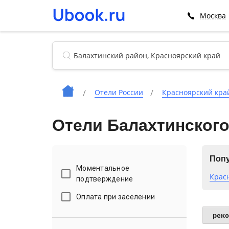
Москва
Отели России
Красноярский кра
Отели Балахтинского
Попу
Моментальное
Крас
подтверждение
Оплата при заселении
рек