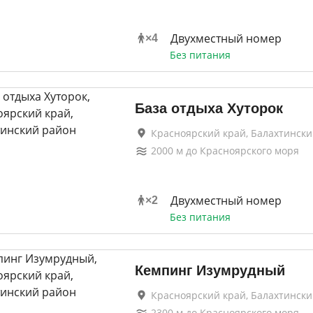
Двухместный номер
×
4
Без питания
База отдыха Хуторок
Красноярский край, Балахтинск
2000
м до
Красноярского моря
Двухместный номер
×
2
Без питания
Кемпинг Изумрудный
Красноярский край, Балахтинск
2300
м до
Красноярского моря