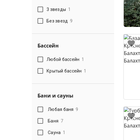
3 звезды
1
Без звезд
9
Бассейн
Любой бассейн
1
Крытый бассейн
1
Бани и сауны
Любая баня
9
Баня
7
Сауна
1