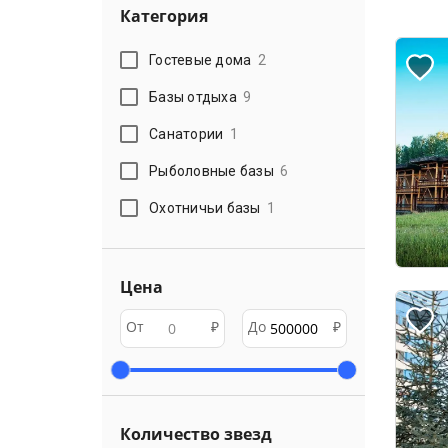
Категория
Гостевые дома
2
Базы отдыха
9
Санатории
1
Рыболовные базы
6
Охотничьи базы
1
Цена
От
₽
До
₽
Количество звезд