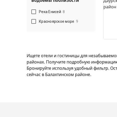
Водоемы поблизости
Река Енисей
8
Красноярское море
9
Ищете отели и гостиницы для незабываемо
районах. Получите подробную информацию, ф
Бронируйте используя удобный фильтр. Ост
сейчас в Балахтинском районе.