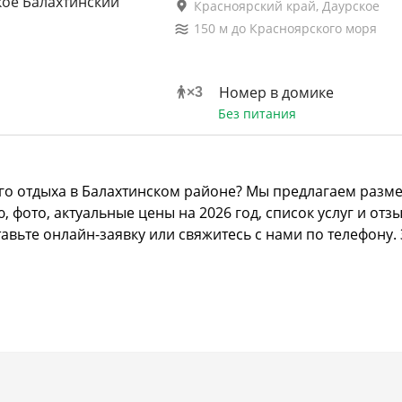
Красноярский край, Даурское
150
м до
Красноярского моря
Номер в домике
×
3
Без питания
го отдыха в Балахтинском районе? Мы предлагаем разме
ото, актуальные цены на 2026 год, список услуг и отзыв
авьте онлайн-заявку или свяжитесь с нами по телефону