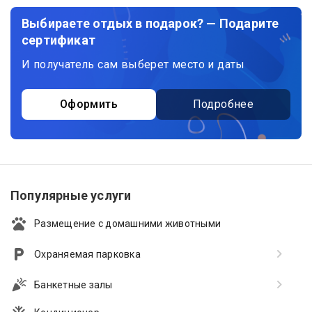
Выбираете отдых в подарок? — Подарите
сертификат
И получатель сам выберет место и даты
Оформить
Подробнее
Популярные услуги
Размещение с домашними животными
Охраняемая парковка
Банкетные залы