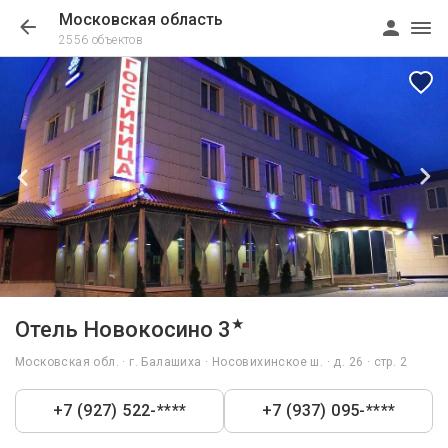
Московская область
2556 объектов
1/5
★
Отель Новокосино 3
Московская обл. · г. Балашиха · Носовихинское ш. · д. 26 · стр. 2
+7 (927) 522-****
+7 (937) 095-****