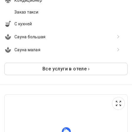
Кондиционер
Заказ такси
С кухней
Сауна большая
Сауна малая
Все услуги в отеле ›