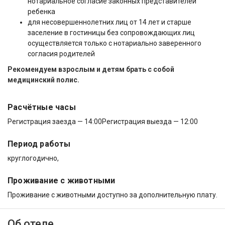
нотариальное согласие законных представителей
ребенка
для несовершеннолетних лиц от 14 лет и старше
заселение в гостиницы без сопровождающих лиц
осуществляется только с нотариально заверенного
согласия родителей
Рекомендуем взрослым и детям брать с собой
медицинский полис.
Расчётные часы
Регистрация заезда — 14:00
Регистрация выезда — 12:00
Период работы
круглогодично,
Проживание с животными
Проживание с животными доступно за дополнительную плату.
Об отеле