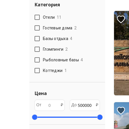
Категория
Отели
11
Гостевые дома
2
Базы отдыха
4
Глэмпинги
2
Рыболовные базы
4
Коттеджи
1
Цена
От
₽
До
₽