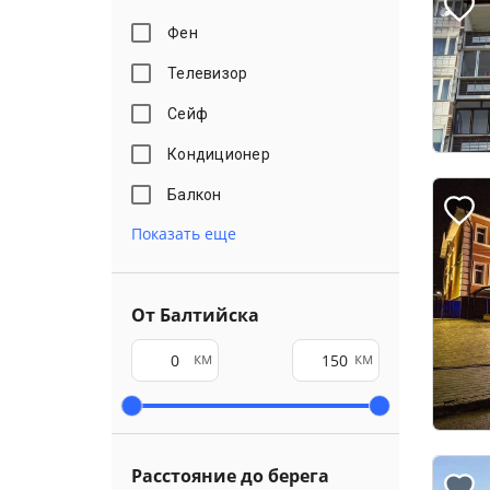
Фен
Телевизор
Сейф
Кондиционер
Балкон
Показать еще
От Балтийска
км
км
Расстояние до берега