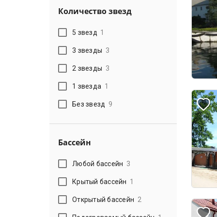
Количество звезд
5 звезд
1
3 звезды
3
2 звезды
3
1 звезда
1
Без звезд
9
Бассейн
Любой бассейн
3
Крытый бассейн
1
Открытый бассейн
2