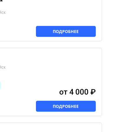
★
йск
ПОДРОБНЕЕ
йск
от 4 000 ₽
ПОДРОБНЕЕ