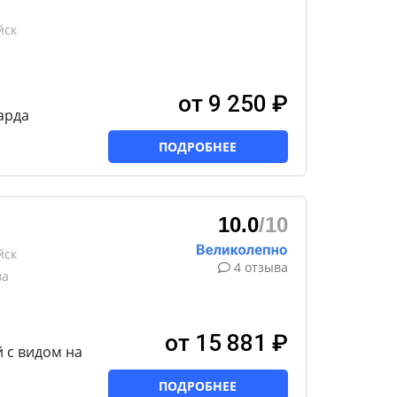
йск
от 9 250 ₽
арда
ПОДРОБНЕЕ
10.0
/10
йск
4 отзыва
ва
от 15 881 ₽
 с видом на
ПОДРОБНЕЕ