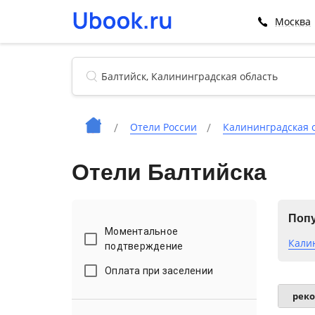
Москва
Отели России
Калининградская 
Отели Балтийска
Попу
Моментальное
Кали
подтверждение
Оплата при заселении
рек