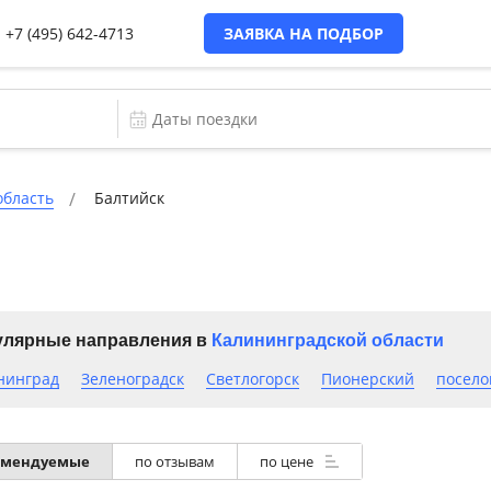
+7 (495) 642-4713
ЗАЯВКА НА ПОДБОР
область
Балтийск
лярные направления в
Калининградской области
нинград
Зеленоградск
Светлогорск
Пионерский
посело
омендуемые
по отзывам
по цене