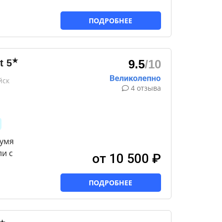
ПОДРОБНЕЕ
★
t
5
9.5
/10
йск
4 отзыва
вумя
и с
от 10 500 ₽
ПОДРОБНЕЕ