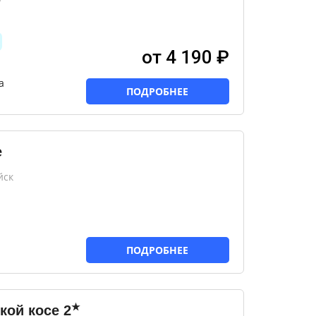
от 4 190 ₽
а
ПОДРОБНЕЕ
е
йск
ПОДРОБНЕЕ
★
кой косе
2