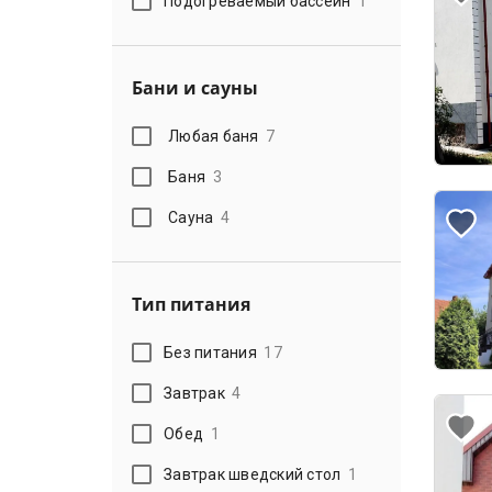
Подогреваемый бассейн
1
Бани и сауны
Любая баня
7
Баня
3
Сауна
4
Тип питания
Без питания
17
Завтрак
4
Обед
1
Завтрак шведский стол
1