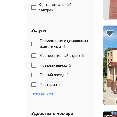
Континентальный
завтрак
1
Услуги
Размещение с домашними
животными
3
Корпоративный отдых
5
Поздний выезд
2
Ранний заезд
2
Ресторан
4
Показать еще
Удобства в номере