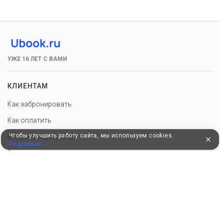
УЖЕ 16 ЛЕТ С ВАМИ
КЛИЕНТАМ
Как забронировать
Как оплатить
Чтобы улучшить работу сайта, мы используем cookies.
Бонусная программа
Подробнее
Акции
Пользовательское соглашение
Политика конфиденциальности
Контакты