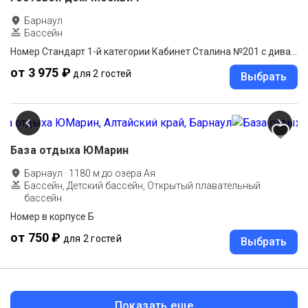
Барнаул
Бассейн
Номер Стандарт 1-й категории Кабинет Сталина №201 с диваном
от 3 975 ₽
для 2 гостей
Выбрать
База отдыха ЮМарин
Барнаул
·
1180
м до
озера Ая
Бассейн, Детский бассейн, Открытый плавательный
бассейн
Номер в корпусе Б
от 750 ₽
для 2 гостей
Выбрать
Показать еще