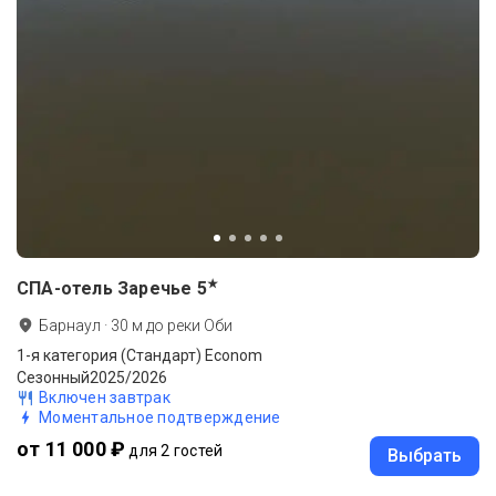
★
СПА-отель Заречье
5
Барнаул
·
30
м до
реки Оби
1-я категория (Стандарт) Econom
Сезонный2025/2026
Включен завтрак
Моментальное подтверждение
от 11 000 ₽
для 2 гостей
Выбрать