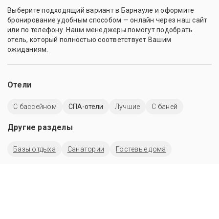
Выберите подходящий вариант в Барнауле и оформите
бронирование удобным способом — онлайн через наш сайт
или по телефону. Наши менеджеры помогут подобрать
отель, который полностью соответствует Вашим
ожиданиям.
Отели
C бассейном
СПА-отели
Лучшие
С баней
Другие разделы
Базы отдыха
Санатории
Гостевые дома