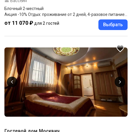
Бассейн
Блочный 2-местный
Акция -10% Отдых: проживание от 2 дней, 4-разовое питание "меню-заказ"
от 11 070 ₽
для 2 гостей
Выбрать
Гостевой дом Москвич