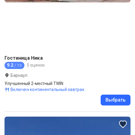
Гостиница Ника
9.2
5 оценок
/ 10
Барнаул
Улучшенный 2-местный TWIN
Включен континентальный завтрак
Выбрать