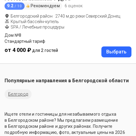
9.2
Рекомендуем
6 оценок
/ 10
Белгородский район
·
2740
м до
реки Северский Донец
Крытый бассейн-купель
SPA / Лечебные процедуры
Дом №8
Стандартный тариф
от 4 000 ₽
для 2 гостей
Выбрать
Популярные направления в
Белгородской области
Белгород
Ищете отели и гостиницы для незабываемого отдыха
в Белгородском районе? Мы предлагаем размещение
в Белгородском районе и других районах. Получите
подробную информацию, фото, актуальные цены на 2026