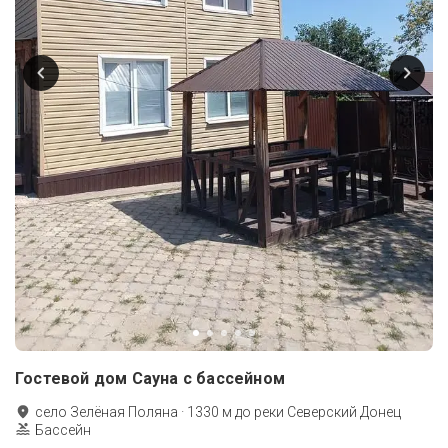
Гостевой дом Сауна с бассейном
село Зелёная Поляна
·
1330
м до
реки Северский Донец
Бассейн