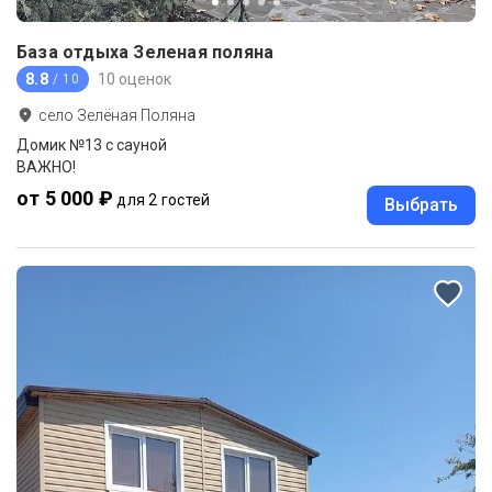
База отдыха Зеленая поляна
8.8
10 оценок
/ 10
село Зелёная Поляна
Домик №13 с сауной
ВАЖНО!
от 5 000 ₽
для 2 гостей
Выбрать