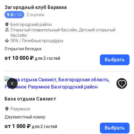
Загородный клуб Барвиха
9.6
2 оценки
/ 10
Белгородский район
Открытый плавательный бассейн, Детский открытый
бассейн
SPA / Лечебные процедуры
Открытая беседка
от 10 000 ₽
для 2 гостей
Выбрать
База отдыха Связист
Разумное
Двухместный номер
от 1 000 ₽
для 2 гостей
Выбрать