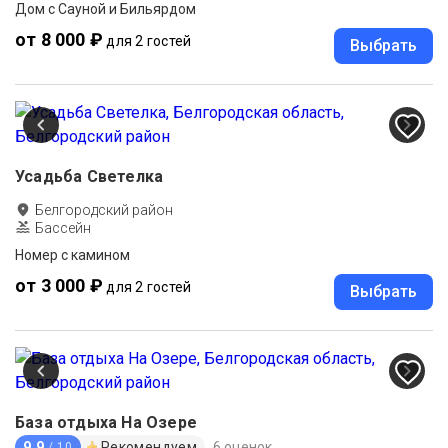
Дом с Сауной и Бильярдом
от 8 000 ₽
для 2 гостей
Выбрать
Усадьба Светелка
Белгородский район
Бассейн
Номер с камином
от 3 000 ₽
для 2 гостей
Выбрать
База отдыха На Озере
9.9
Рекомендуем
6 оценок
/ 10