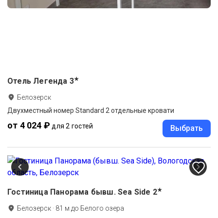
★
Отель Легенда
3
Белозерск
Двухместный номер Standard 2 отдельные кровати
от 4 024 ₽
для 2 гостей
Выбрать
★
Гостиница Панорама бывш. Sea Side
2
Белозерск
·
81
м до
Белого озера