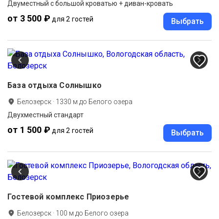
Двуместный с большой кроватью + диван-кровать
от 3 500 ₽
для 2 гостей
Выбрать
База отдыха Солнышко
Белозерск
·
1330
м до
Белого озера
Двухместный стандарт
от 1 500 ₽
для 2 гостей
Выбрать
Гостевой комплекс Приозерье
Белозерск
·
100
м до
Белого озера