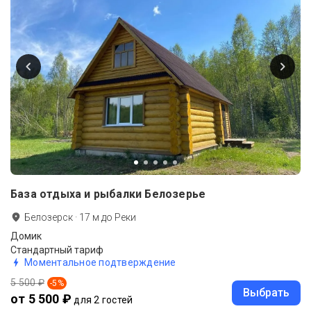
База отдыха и рыбалки Белозерье
Белозерск
·
17
м до
Реки
Домик
Стандартный тариф
Моментальное подтверждение
5 500 ₽
-
5
%
Выбрать
от 5 500 ₽
для 2 гостей