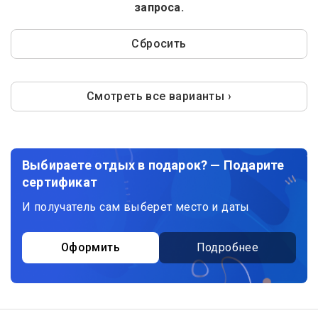
запроса.
Сбросить
Смотреть все варианты ›
Выбираете отдых в подарок? — Подарите
сертификат
И получатель сам выберет место и даты
Оформить
Подробнее