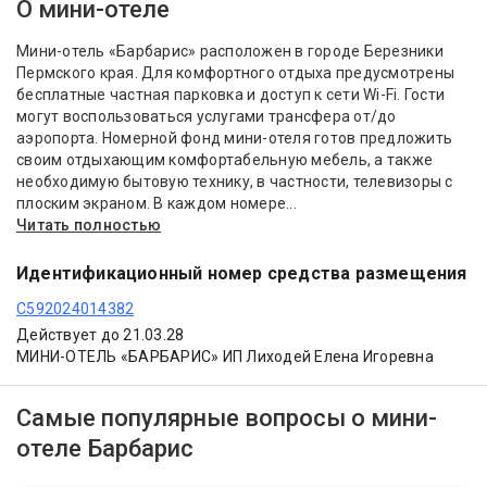
О мини-отеле
Мини-отель «Барбарис» расположен в городе Березники
Пермского края. Для комфортного отдыха предусмотрены
бесплатные частная парковка и доступ к сети Wi-Fi. Гости
могут воспользоваться услугами трансфера от/до
аэропорта. Номерной фонд мини-отеля готов предложить
своим отдыхающим комфортабельную мебель, а также
необходимую бытовую технику, в частности, телевизоры с
плоским экраном. В каждом номере...
Читать полностью
Идентификационный номер средства размещения
С592024014382
Действует до 21.03.28
МИНИ-ОТЕЛЬ «БАРБАРИС» ИП Лиходей Елена Игоревна
Самые популярные вопросы о мини-
отеле Барбарис