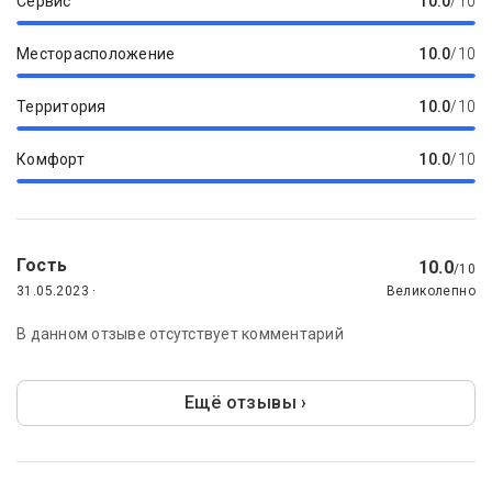
Сервис
10.0
/10
Месторасположение
10.0
/10
Территория
10.0
/10
Комфорт
10.0
/10
Гость
10.0
/10
31.05.2023 ·
Великолепно
В данном отзыве отсутствует комментарий
Ещё отзывы ›