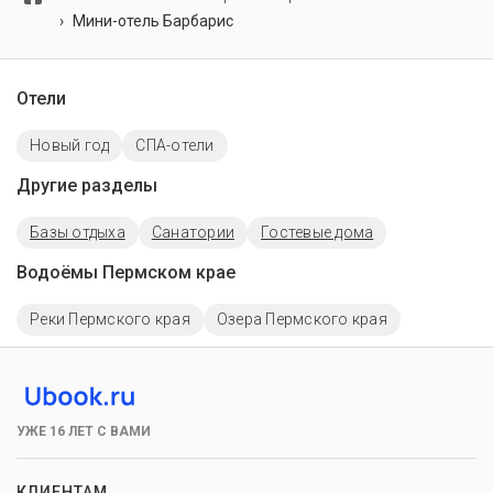
Мини-отель Барбарис
Отели
Новый год
СПА-отели
Другие разделы
Базы отдыха
Санатории
Гостевые дома
Водоёмы Пермском крае
Реки Пермского края
Озера Пермского края
УЖЕ 16 ЛЕТ С ВАМИ
КЛИЕНТАМ