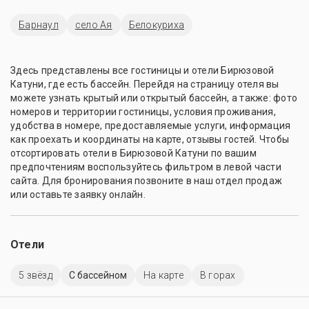
Барнаул
село Ая
Белокуриха
Здесь представлены все гостиницы и отели Бирюзовой
Катуни, где есть бассейн. Перейдя на страницу отеля вы
можете узнать крытый или открытый бассейн, а также: фото
номеров и территории гостиницы, условия проживания,
удобства в номере, предоставляемые услуги, информация
как проехать и координаты на карте, отзывы гостей. Чтобы
отсортировать отели в Бирюзовой Катуни по вашим
предпочтениям воспользуйтесь фильтром в левой части
сайта. Для бронирования позвоните в наш отдел продаж
или оставьте заявку онлайн.
Отели
5 звёзд
C бассейном
На карте
В горах