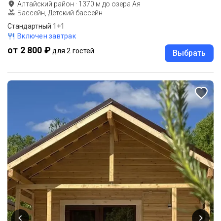
Алтайский район
·
1370
м до
озера Ая
Бассейн, Детский бассейн
Стандартный 1+1
Включен завтрак
от 2 800 ₽
для 2 гостей
Выбрать