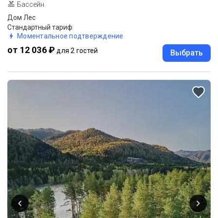
Бассейн
Дом Лес
Стандартный тариф
Моментальное подтверждение
от 12 036 ₽
для 2 гостей
Выбрать