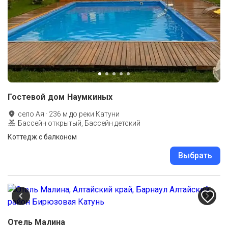
Гостевой дом Наумкиных
село Ая
·
236
м до
реки Катуни
Бассейн открытый, Бассейн детский
Коттедж с балконом
Выбрать
Отель Малина