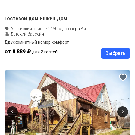
Гостевой дом Яшкин Дом
Алтайский район
·
1450
м до
озера Ая
Детский бассейн
Двухкомнатный номер комфорт
от 8 889 ₽
для 2 гостей
Выбрать