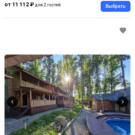
от 11 112 ₽
для 2 гостей
Выбрать