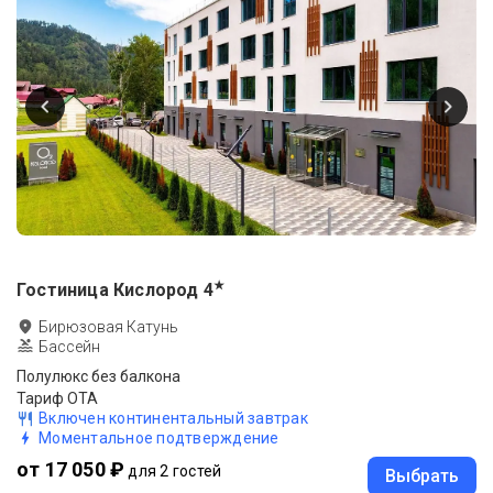
★
Гостиница Кислород
4
Бирюзовая Катунь
Бассейн
Полулюкс без балкона
Тариф ОТА
Включен континентальный завтрак
Моментальное подтверждение
от 17 050 ₽
для 2 гостей
Выбрать