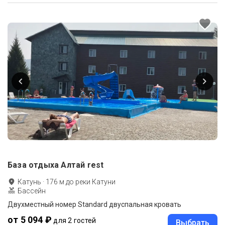
База отдыха Алтай rest
Катунь
·
176
м до
реки Катуни
Бассейн
Двухместный номер Standard двуспальная кровать
от 5 094 ₽
для 2 гостей
Выбрать