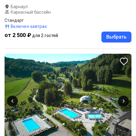
Барнаул
Каркасный бассейн
Стандарт
Включен завтрак
от 2 500 ₽
для 2 гостей
Выбрать